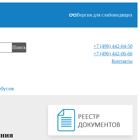
Версия для слабовидящих
+7 (496) 442-04-50
Поиск
+7 (496) 442-06-66
Контакты⁠
обусов
ения