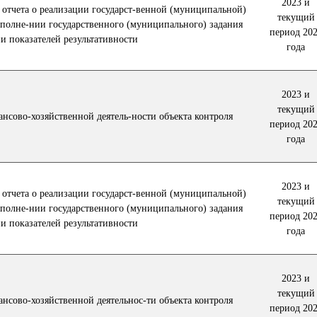
2023 и
 отчета о реализации государст-венной (муниципальной)
текущий
сполне-нии государственного (муниципального) задания
период 20
и показателей результативности
года
2023 и
текущий
ансово-хозяйственной деятель-ности объекта контроля
период 20
года
2023 и
 отчета о реализации государст-венной (муниципальной)
текущий
сполне-нии государственного (муниципального) задания
период 20
и показателей результативности
года
2023 и
текущий
ансово-хозяйственной деятельнос-ти объекта контроля
период 20