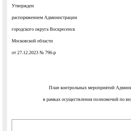
Утвержден
распоряжением Администрации
городского округа Воскресенск
Московской области
от 27.12.2023 № 796-р
План контрольных мероприятий Админис
в рамках осуществления полномочий по в