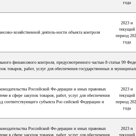
года
2023 и
текущий
ансово-хозяйственной деятель-ности объекта контроля
период 20
года
ьного финансового контроля, предусмотренного частью 8 статьи 99 Феде
упок товаров, работ, услуг для обеспечения государственных и муниципа
конодательства Российской Фе-дерации и иных правовых
2023 и
теме в сфере закупок товаров, работ, услуг для обеспечения
текущий
д соответствующего субъекта Рос-сийской Федерации и
период 20
года
конодательства Российской Фе-дерации и иных правовых
2023 и
теме в сфере закупок товаров, работ, услуг для обеспечения
текущий