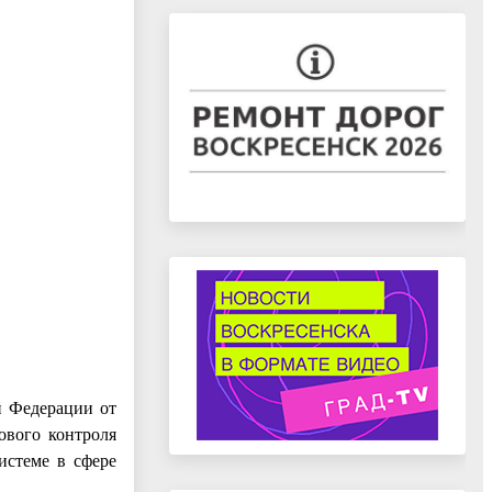
й Федерации от
ового контроля
истеме в сфере