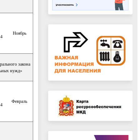
Ноябрь
24
рального закона
льных нужд»
Февраль
24