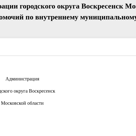
ции городского округа Воскресенск Мо
номочий по внутреннему муниципальном
Администрация
дского округа Воскресенск
Московской области