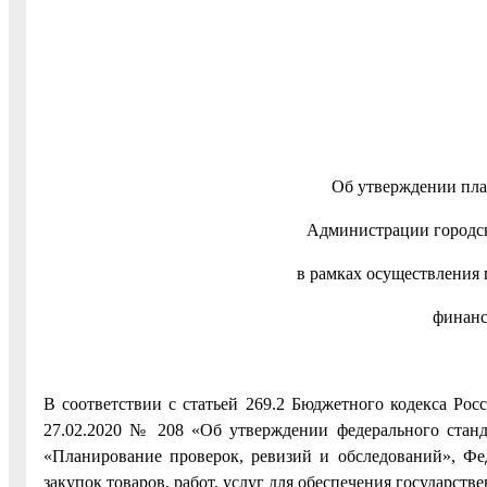
Об утверждении пла
Администрации городск
в рамках осуществления
финанс
В соответствии с статьей 269.2 Бюджетного кодекса Ро
27.02.2020 № 208 «Об утверждении федерального станд
«Планирование проверок, ревизий и обследований», Фе
закупок товаров, работ, услуг для обеспечения государс