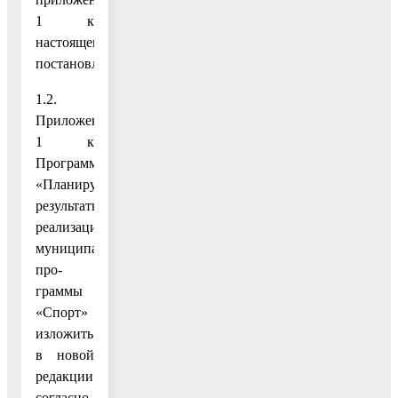
1 к
настоящему
постановлению;
1.2.
Приложение
1 к
Программе
«Планируемые
результаты
реализации
муниципальной
про-
граммы
«Спорт»
изложить
в новой
редакции
согласно