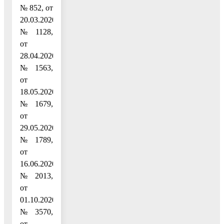
№ 852, от
20.03.2020
№ 1128,
от
28.04.2020
№ 1563,
от
18.05.2020
№ 1679,
от
29.05.2020
№ 1789,
от
16.06.2020
№ 2013,
от
01.10.2020
№3570,
от