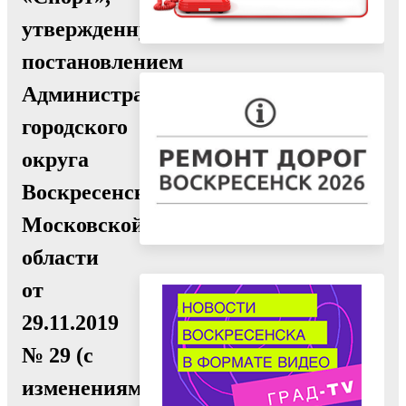
утвержденную
постановлением
Администрации
городского
округа
Воскресенск
Московской
области
от
29.11.2019
№ 29 (с
изменениями