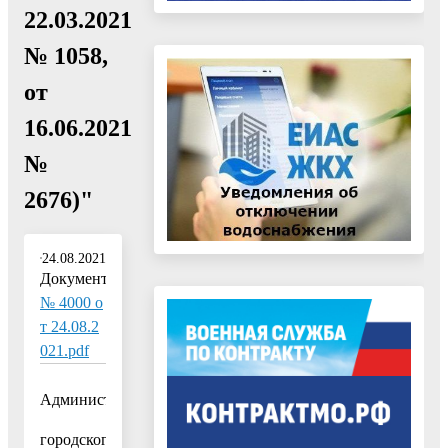
22.03.2021
№ 1058,
от
16.06.2021
№
2676)"
24.08.2021
Документ:
№ 4000 о
т 24.08.2
021.pdf
Администрация
городского