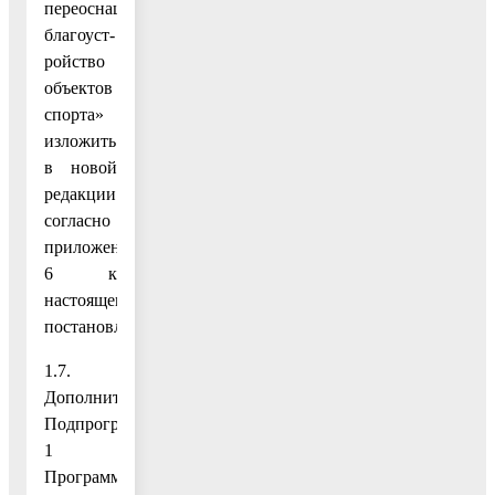
переоснащение,
благоуст-
ройство
объектов
спорта»
изложить
в новой
редакции
согласно
приложению
6 к
настоящему
постановлению;
1.7.
Дополнить
Подпрограмму
1
Программы