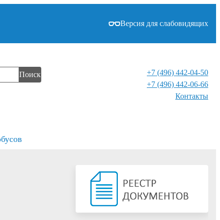
Версия для слабовидящих
+7 (496) 442-04-50
Поиск
+7 (496) 442-06-66
Контакты⁠
обусов