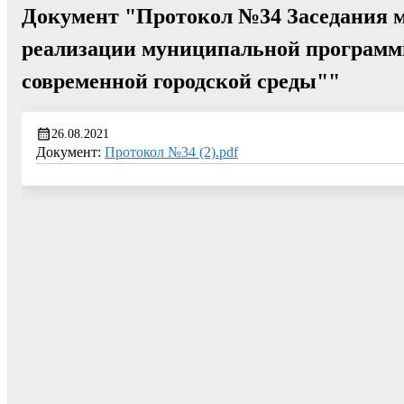
Документ "Протокол №34 Заседания 
реализации муниципальной программы
современной городской среды""
26.08.2021
Документ:
Протокол №34 (2).pdf