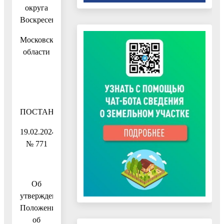
округа
Воскресенск
Московской
области
ПОСТАНОВЛЕНИЕ
19.02.2024
№ 771
Об
утверждении
Положения
об