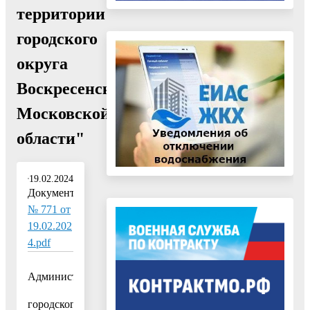
территории
городского
округа
Воскресенск
Московской
области"
19.02.2024
Документ:
№ 771 от
19.02.202
4.pdf
Администрация
городского