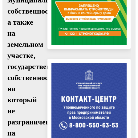
собственности,
а также
на
земельном
участке,
государственная
собственность
на
который
не
разграничена,
на