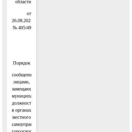
области
от
26.08.2021
№ 405/49
Порядок
сообщения
лицами,
замещающими
муниципальные
должности
в органах
местного
самоуправления
городского