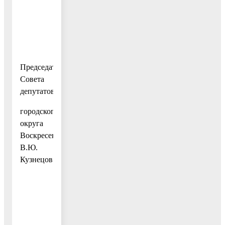
Председатель
Совета
депутатов
городского
округа
Воскресенск
В.Ю.
Кузнецов