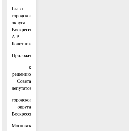
Глава
городского
округа
Воскресенск
А.В.
Болотников
Приложение
к
решению
Совета
депутатов
городского
округа
Воскресенск
Московской