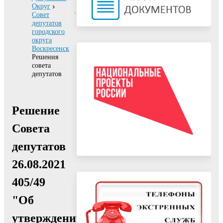
Округ
Совет
депутатов
городского
округа
Воскресенск
Решения
совета
депутатов
Решение
Совета
депутатов
26.08.2021
405/49
"Об
утверждении