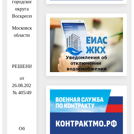
городского
округа
Воскресенск
Московской
области
РЕШЕНИЕ
от
26.08.2021
№ 405/49
Об