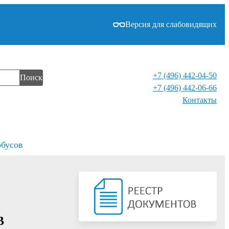
Версия для слабовидящих
+7 (496) 442-04-50
Поиск
+7 (496) 442-06-66
Контакты⁠
обусов
В