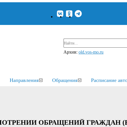
Архив:
old.vos-mo.ru
Направления
Обращения
Расписание авт
СМОТРЕНИИ ОБРАЩЕНИЙ ГРАЖДАН (