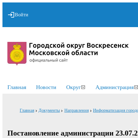
Войти
Главная
Новости
Округ
Администрация
Главная
Документы
Направления
Информатизация городс
Постановление администрации 23.07.