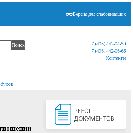
Версия для слабовидящих
+7 (496) 442-04-50
Поиск
+7 (496) 442-06-66
Контакты⁠
обусов
отношении