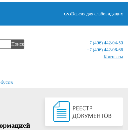
Версия для слабовидящих
+7 (496) 442-04-50
Поиск
+7 (496) 442-06-66
Контакты⁠
обусов
формацией