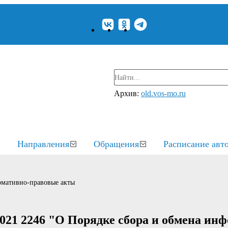
Архив:
old.vos-mo.ru
Направления
Обращения
Расписание авт
мативно-правовые акты
021 2246 "О Порядке сбора и обмена ин