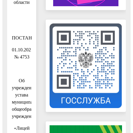
области
ПОСТАНОВЛЕНИЕ
01.10.2021
№ 4753
Об
учреждении
устава
муниципального
общеобразовательного
учреждения
«Лицей