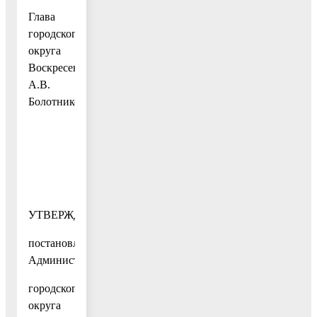
Глава
городского
округа
Воскресенск
А.В.
Болотников
УТВЕРЖДЕН
постановлением
Администрации
городского
округа