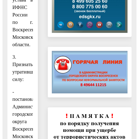
ИФНС
России
по г.
Воскресенску
Московской
области.
3.
Признать
утратившими
силу:
-
постановление
Администрации
городского
округа
Воскресенск
Московской