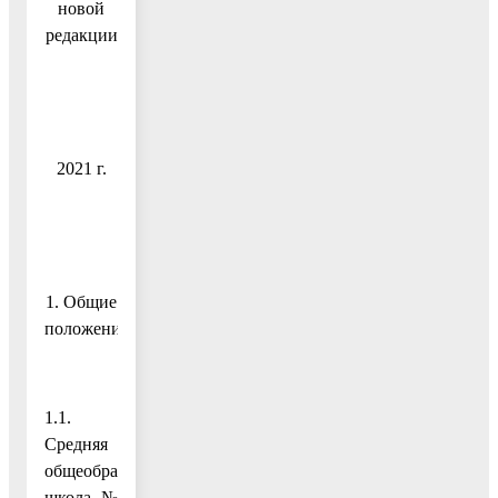
новой
редакции
2021 г.
1. Общие
положения
1.1.
Средняя
общеобразовательная
школа №