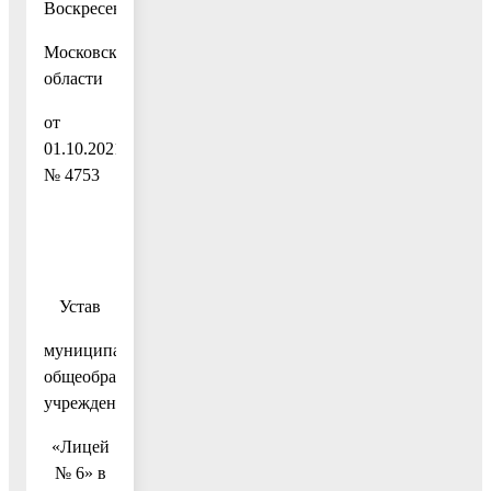
Воскресенск
Московской
области
от
01.10.2021
№ 4753
Устав
муниципального
общеобразовательного
учреждения
«Лицей
№ 6» в