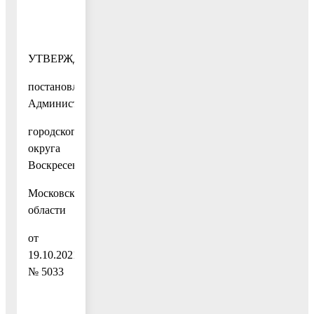
УТВЕРЖДЕН
постановлением
Администрации
городского
округа
Воскресенск
Московской
области
от
19.10.2021
№ 5033