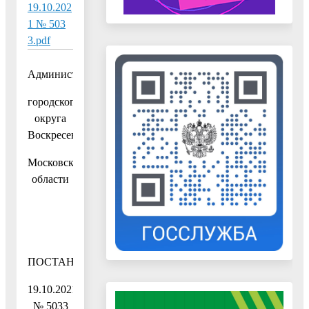
19.10.202
1 № 503
3.pdf
Администрация
городского
округа
Воскресенск
Московской
области
ПОСТАНОВЛЕНИЕ
19.10.2021
№ 5033