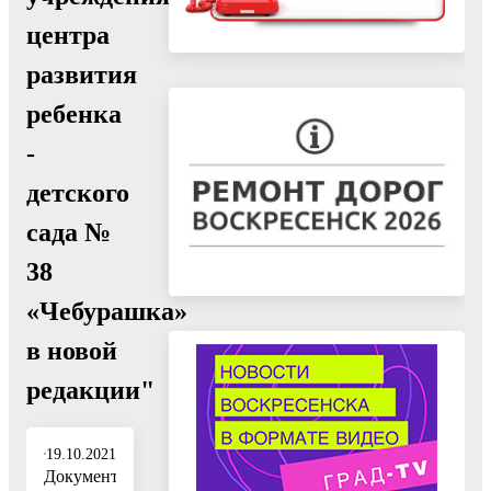
центра
развития
ребенка
-
детского
сада №
38
«Чебурашка»
в новой
редакции"
19.10.2021
Документ: