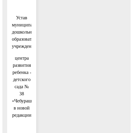
Устав
муниципального
дошкольного
образовательного
учреждения
центра
развития
ребенка -
детского
сада №
38
«Чебурашка»
в новой
редакции