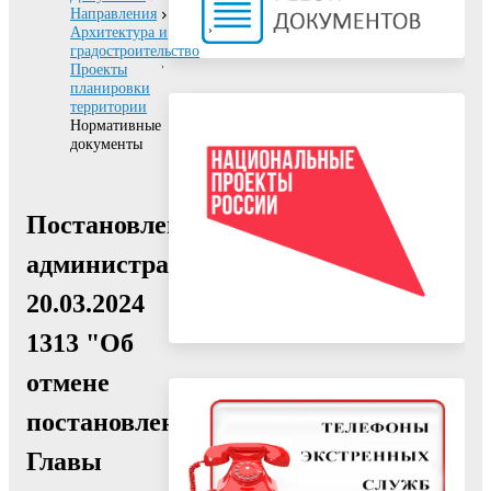
Направления
Архитектура и
градостроительство
Проекты
планировки
территории
Нормативные
документы
Постановление
администрации
20.03.2024
1313 "Об
отмене
постановления
Главы