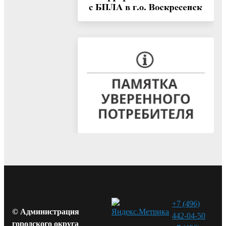
+7 (496)
© Администрация
442-04-50
городского округа