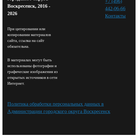
+7 (496)
Воскресенск, 2016 -
442-06-66
2026
Контакты⁠
При цитировании или
копировании материалов
сайта, ссылка на сайт
обязательна.
В материалах могут быть
использованы фотографии и
графические изображения из
открытых источников в сети
Интернет.
Политика обработки персональных данных в
Администрации городского округа Воскресенск