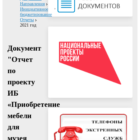
Направления
Инициативное
бюджетирование
Отчеты
2021 год
Документ
"Отчет
по
проекту
ИБ
«Приобретение
мебели
для
музея