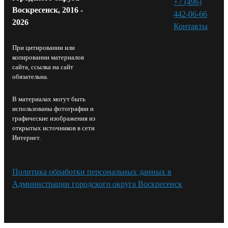
+7 (496)
Воскресенск, 2016 -
442-06-66
2026
Контакты⁠
При цитировании или
копировании материалов
сайта, ссылка на сайт
обязательна.
В материалах могут быть
использованы фотографии и
графические изображения из
открытых источников в сети
Интернет.
Политика обработки персональных данных в
Администрации городского округа Воскресенск