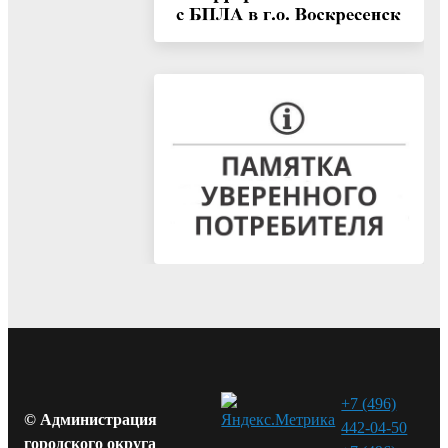
+7 (496)
© Администрация
442-04-50
городского округа