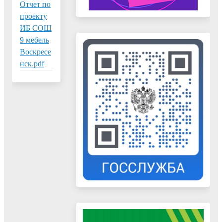
Отчет по
проекту
ИБ СОШ
9 мебель
Воскресе
нск.pdf