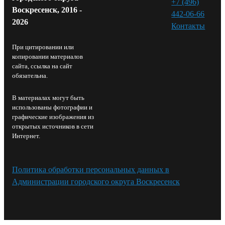
+7 (496)
Воскресенск, 2016 -
442-06-66
2026
Контакты⁠
При цитировании или
копировании материалов
сайта, ссылка на сайт
обязательна.
В материалах могут быть
использованы фотографии и
графические изображения из
открытых источников в сети
Интернет.
Политика обработки персональных данных в
Администрации городского округа Воскресенск