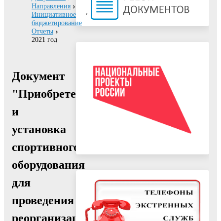
Направления
Инициативное
бюджетирование
Отчеты
2021 год
Документ
"Приобретение
и
установка
спортивного
оборудования
для
проведения
реорганизации