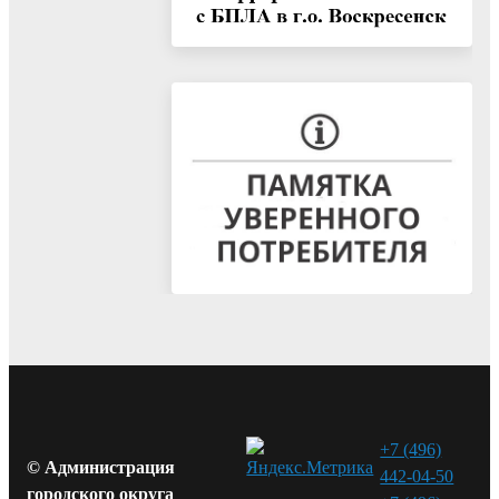
+7 (496)
© Администрация
442-04-50
городского округа