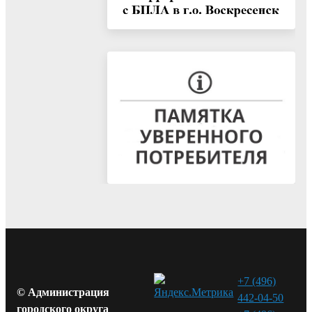
+7 (496)
© Администрация
442-04-50
городского округа