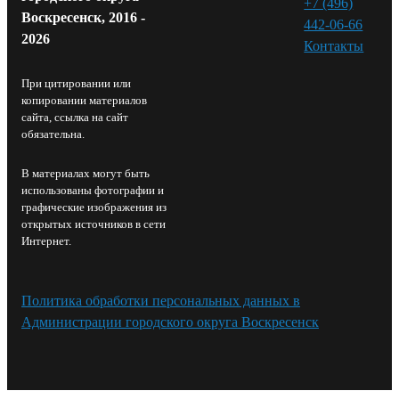
+7 (496)
Воскресенск, 2016 -
442-06-66
2026
Контакты⁠
При цитировании или
копировании материалов
сайта, ссылка на сайт
обязательна.
В материалах могут быть
использованы фотографии и
графические изображения из
открытых источников в сети
Интернет.
Политика обработки персональных данных в
Администрации городского округа Воскресенск