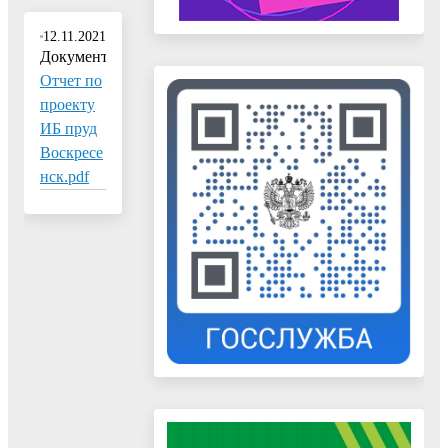
12.11.2021
Документ:
Отчет по
проекту
ИБ пруд
Воскресе
нск.pdf