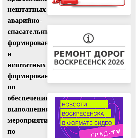
нештатных
аварийно-
спасательных
формирований
и
нештатных
формирований
по
обеспечению
выполнения
мероприятий
по