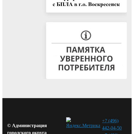
+7 (496)
© Администрация
442-04-50
городского округа