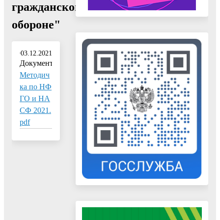
гражданской
обороне"
03.12.2021
Документ:
Методич
ка по НФ
ГО и НА
СФ 2021.
pdf