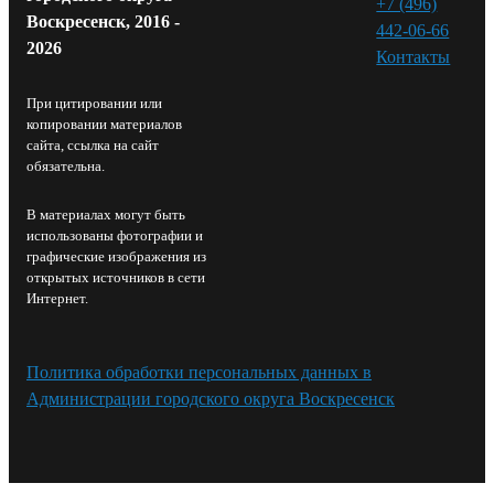
+7 (496)
Воскресенск, 2016 -
442-06-66
2026
Контакты⁠
При цитировании или
копировании материалов
сайта, ссылка на сайт
обязательна.
В материалах могут быть
использованы фотографии и
графические изображения из
открытых источников в сети
Интернет.
Политика обработки персональных данных в
Администрации городского округа Воскресенск