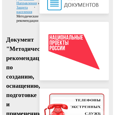
Направления
Защита
населения
Методические
рекомендации
Документ
"Методические
рекомендации
по
созданию,
оснащению,
подготовке
и
применению