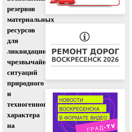
резервов
материальных
ресурсов
для
ликвидации
чрезвычайных
ситуаций
природного
и
техногенного
характера
на