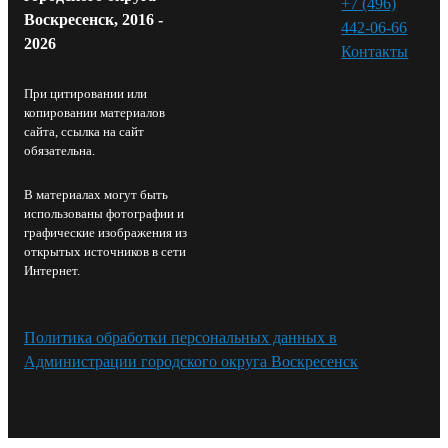
+7 (496)
Воскресенск, 2016 -
442-06-66
2026
Контакты⁠
При цитировании или
копировании материалов
сайта, ссылка на сайт
обязательна.
В материалах могут быть
использованы фотографии и
графические изображения из
открытых источников в сети
Интернет.
Политика обработки персональных данных в
Администрации городского округа Воскресенск