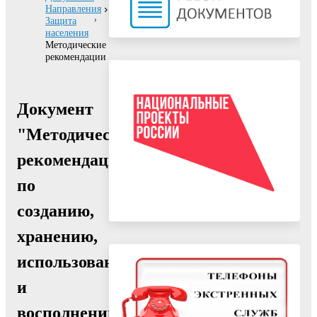
Направления
Защита
населения
Методические
рекомендации
Документ
"Методические
рекомендации
по
созданию,
хранению,
использованию
и
восполнению