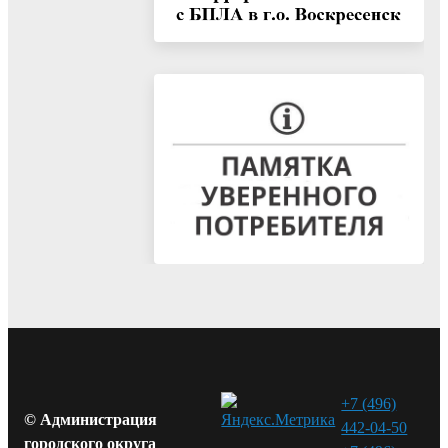
+7 (496)
© Администрация
442-04-50
городского округа