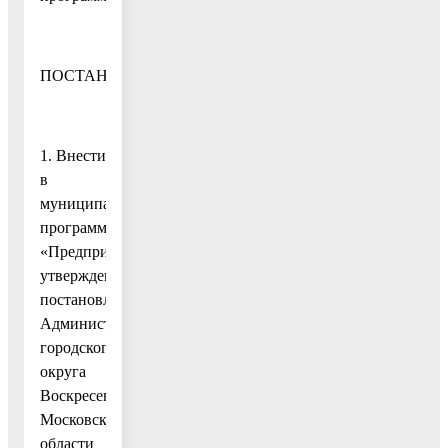
ПОСТАНОВЛЯЮ:
1. Внести
в
муниципальную
программу
«Предпринимательство»,
утвержденную
постановлением
Администрации
городского
округа
Воскресенск
Московской
области