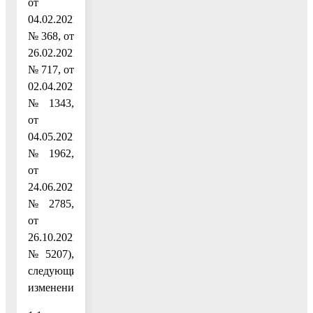
от
04.02.2021
№ 368, от
26.02.2021
№ 717, от
02.04.2021
№ 1343,
от
04.05.2021
№ 1962,
от
24.06.2021
№ 2785,
от
26.10.2021
№ 5207),
следующие
изменения: