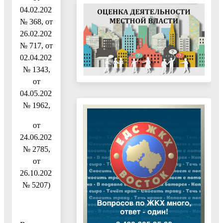
04.02.2021
№ 368, от
26.02.2021
№ 717, от
02.04.2021
№ 1343,
от
04.05.2021
№ 1962,
от
24.06.2021
№ 2785,
от
26.10.2021
№ 5207)