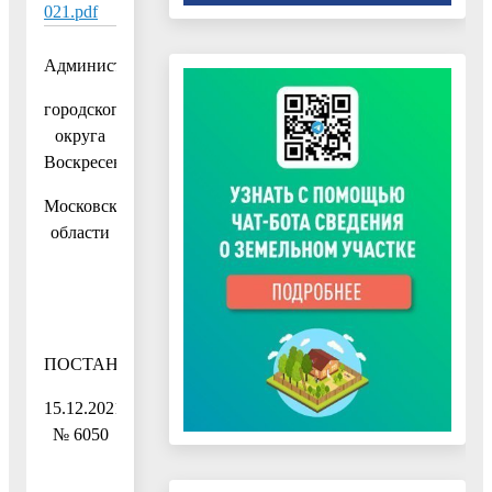
021.pdf
Администрация
городского
округа
Воскресенск
Московской
области
ПОСТАНОВЛЕНИЕ
15.12.2021
№ 6050