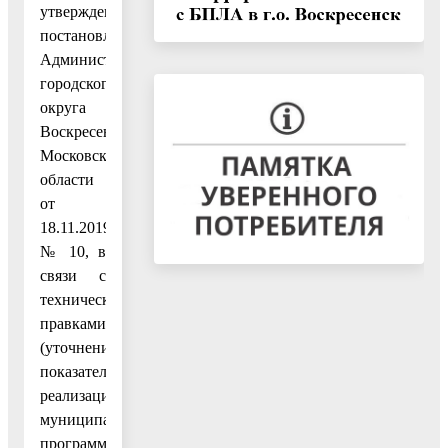
утвержденным
постановлением
Администрации
городского
округа
Воскресенск
Московской
области
от
18.11.2019
№ 10, в
связи с
техническими
правками
(уточнением
показателей
реализации
муниципальной
программы)