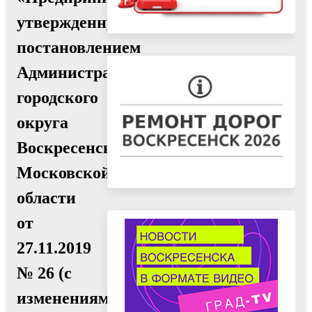
утвержденную
постановлением
Администрации
городского
округа
Воскресенск
Московской
области
от
27.11.2019
№ 26 (с
изменениями