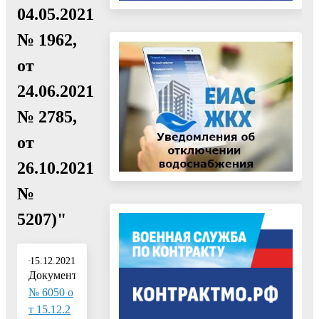
04.05.2021
№ 1962,
от
24.06.2021
№ 2785,
от
26.10.2021
№
5207)"
15.12.2021
Документ:
№ 6050 о
т 15.12.2