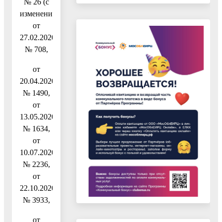
№ 26 (с
изменениями
от
27.02.2020
№ 708,
от
20.04.2020
№ 1490,
от
13.05.2020
№ 1634,
от
10.07.2020
№ 2236,
от
22.10.2020
№ 3933,
от