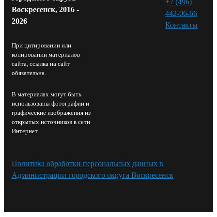
+7 (496)
Воскресенск, 2016 -
442-06-66
2026
Контакты⁠
При цитировании или
копировании материалов
сайта, ссылка на сайт
обязательна.
В материалах могут быть
использованы фотографии и
графические изображения из
открытых источников в сети
Интернет.
Политика обработки персональных данных в
Администрации городского округа Воскресенск