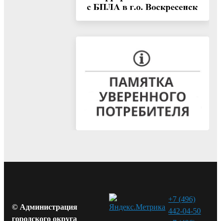
+7 (496)
© Администрация
442-04-50
городского округа