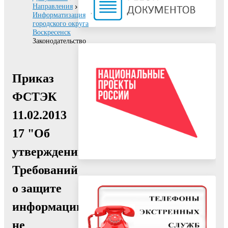
Направления
Информатизация
городского округа
Воскресенск
Законодательство
Приказ
ФСТЭК
11.02.2013
17 "Об
утверждении
Требований
о защите
информации,
не