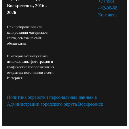
+7 (496)
Воскресенск, 2016 -
442-06-66
2026
Контакты⁠
При цитировании или
копировании материалов
сайта, ссылка на сайт
обязательна.
В материалах могут быть
использованы фотографии и
графические изображения из
открытых источников в сети
Интернет.
Политика обработки персональных данных в
Администрации городского округа Воскресенск