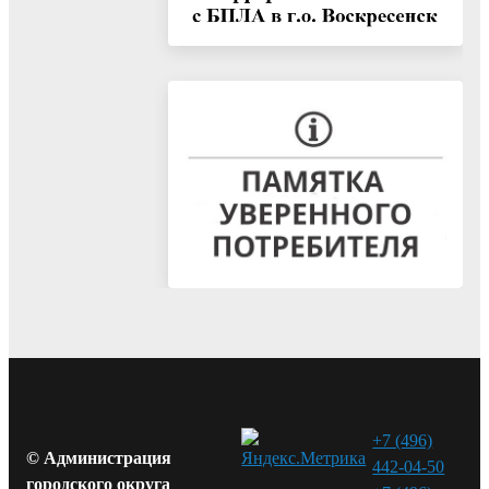
+7 (496)
© Администрация
442-04-50
городского округа