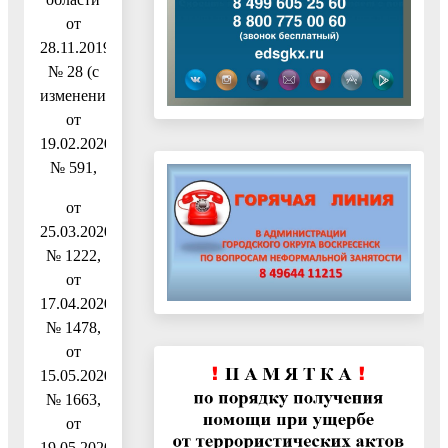
от
28.11.2019
№ 28 (с
изменениями
от
19.02.2020
№ 591,
от
25.03.2020
№ 1222,
от
17.04.2020
№ 1478,
от
15.05.2020
№ 1663,
от
19.05.2020