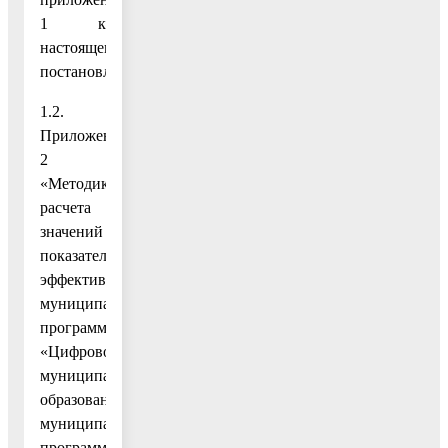
1 к
настоящему
постановлению;
1.2.
Приложение
2
«Методика
расчета
значений
показателей
эффективности
муниципальной
программы
«Цифровое
муниципальное
образование»
муниципальной
программы