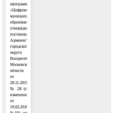
программу
«Цифровое
муниципальное
образование»,
утвержденную
постановлением
Администрации
городского
округа
Воскресенск
Московской
области
от
28.11.2019
№ 28 (с
изменениями
от
19.02.2020
№ 591, от