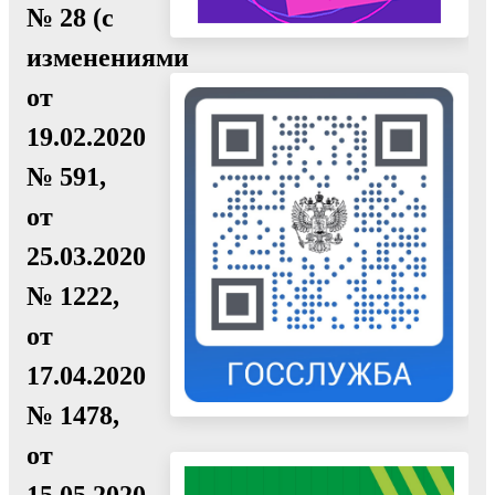
№ 28 (с
изменениями
от
19.02.2020
№ 591,
от
25.03.2020
№ 1222,
от
17.04.2020
№ 1478,
от
15.05.2020