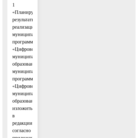
1
«Планируемые
результаты
реализации
муниципальной
программы
«Цифровое
муниципальное
образование»
муниципальной
программы
«Цифровое
муниципальное
образование»
изложить
в
редакции
согласно
приложению