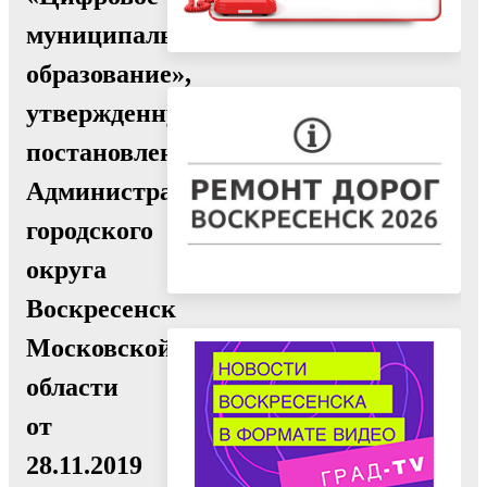
муниципальное
образование»,
утвержденную
постановлением
Администрации
городского
округа
Воскресенск
Московской
области
от
28.11.2019