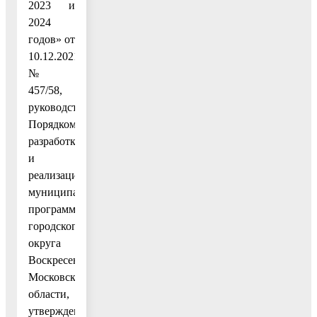
2023 и
2024
годов» от
10.12.2021
№
457/58,
руководствуясь
Порядком
разработки
и
реализации
муниципальных
программ
городского
округа
Воскресенск
Московской
области,
утвержденным