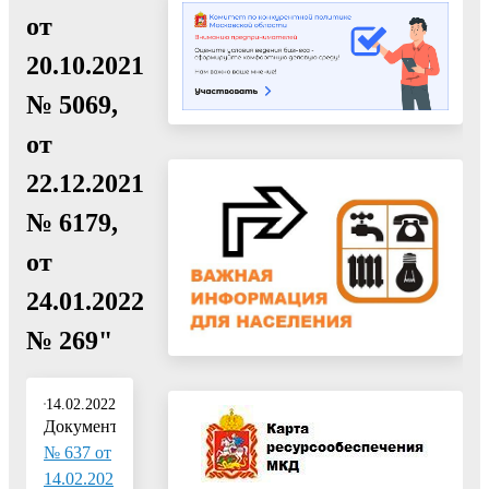
от
20.10.2021
№ 5069,
от
22.12.2021
№ 6179,
от
24.01.2022
№ 269"
14.02.2022
Документ:
№ 637 от
14.02.202