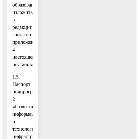
образование»
изложить
в
редакции
согласно
приложению
4 к
настоящему
постановлению;
1.5.
Паспорт
подпрограммы
2
«Развитие
информационной
и
технологической
инфраструктуры