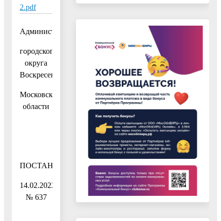
2.pdf
Администрация
городского
округа
Воскресенск
Московской
области
ПОСТАНОВЛЕНИЕ
14.02.2022
№ 637