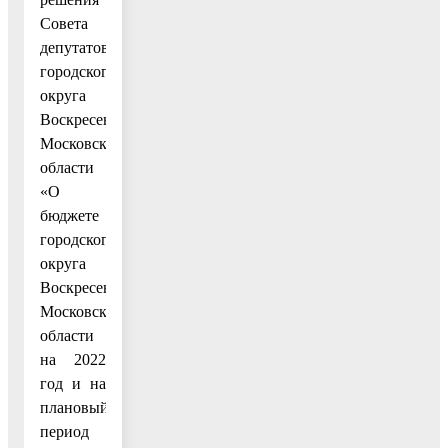
Совета
депутатов
городского
округа
Воскресенск
Московской
области
«О
бюджете
городского
округа
Воскресенск
Московской
области
на 2022
год и на
плановый
период