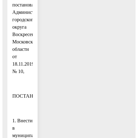
постановлением
Администрации
городского
округа
Воскресенск
Московской
области
от
18.11.2019
№ 10,
ПОСТАНОВЛЯЮ:
1. Внести
в
муниципальную