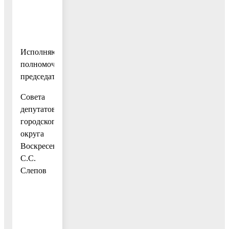
Исполняющий
полномочия
председателя
Совета
депутатов
городского
округа
Воскресенск
С.С.
Слепов