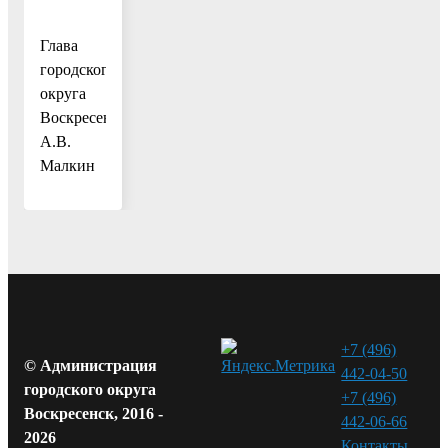
Глава
городского
округа
Воскресенск
А.В.
Малкин
+7 (496)
© Администрация
442-04-50
городского округа
+7 (496)
Воскресенск, 2016 -
442-06-66
2026
Контакты⁠