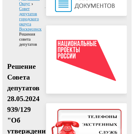
Округ
Совет
депутатов
городского
округа
Воскресенск
Решения
совета
депутатов
Решение
Совета
депутатов
28.05.2024
939/129
"Об
утверждении