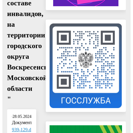
составе
инвалидов,
на
территории
городского
округа
Воскресенск
Московской
области
"
28.05.2024
Документ:
939-129.d