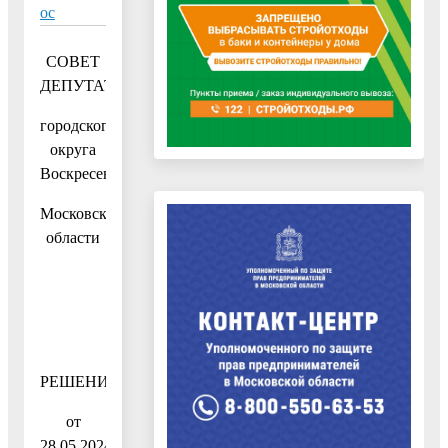
oc
СОВЕТ
ДЕПУТАТОВ
городского
округа
Воскресенск
Московской
области
РЕШЕНИЕ
от
28.05.2024