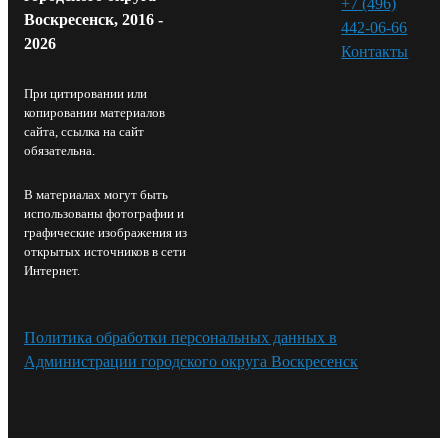
+7 (496)
Воскресенск, 2016 -
442-06-66
2026
Контакты⁠
При цитировании или
копировании материалов
сайта, ссылка на сайт
обязательна.
В материалах могут быть
использованы фотографии и
графические изображения из
открытых источников в сети
Интернет.
Политика обработки персональных данных в
Администрации городского округа Воскресенск