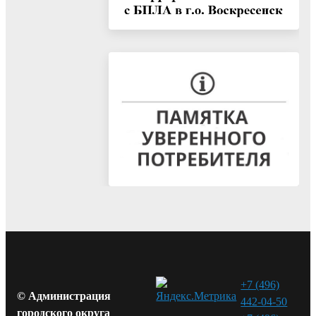
+7 (496)
© Администрация
442-04-50
городского округа