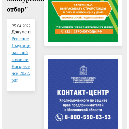
отбор"
25.04.2022
Документ:
Решение
1 муници
пальной
комисии
Воскресе
нск 2022.
pdf