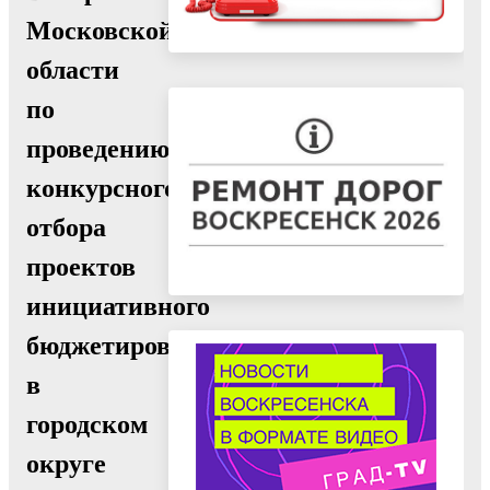
Московской
области
по
проведению
конкурсного
отбора
проектов
инициативного
бюджетирования
в
городском
округе