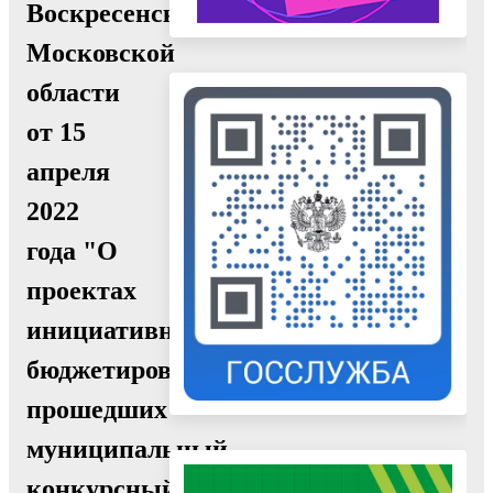
Воскресенск
Московской
области
от 15
апреля
2022
года "О
проектах
инициативного
бюджетирования,
прошедших
муниципальный
конкурсный