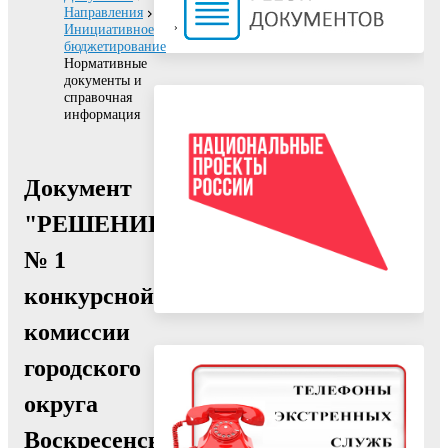
Направления
Инициативное
бюджетирование
Нормативные
документы и
справочная
информация
Документ
"РЕШЕНИЕ
№ 1
конкурсной
комиссии
городского
округа
Воскресенск