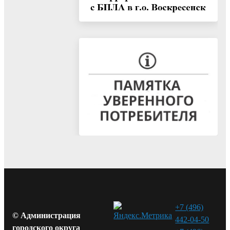
+7 (496)
© Администрация
442-04-50
городского округа