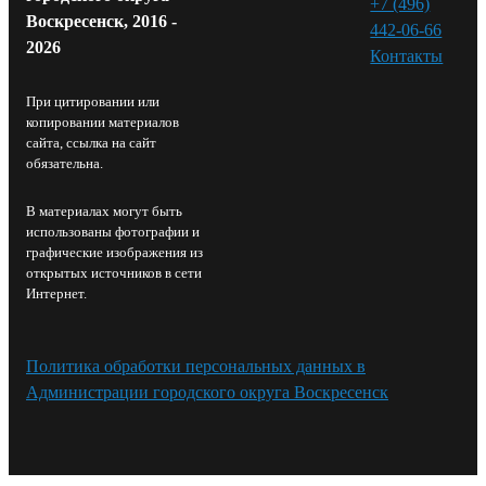
+7 (496)
Воскресенск, 2016 -
442-06-66
2026
Контакты⁠
При цитировании или
копировании материалов
сайта, ссылка на сайт
обязательна.
В материалах могут быть
использованы фотографии и
графические изображения из
открытых источников в сети
Интернет.
Политика обработки персональных данных в
Администрации городского округа Воскресенск