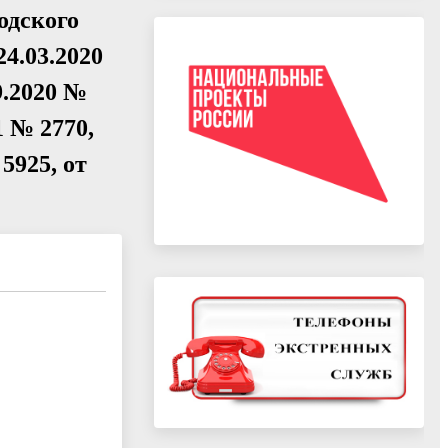
одского
4.03.2020
09.2020 №
1 № 2770,
 5925, от