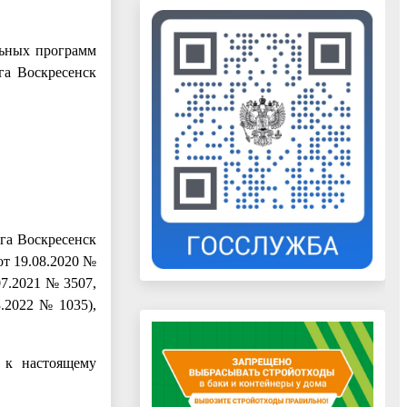
льных программ
га Воскресенск
га Воскресенск
от 19.08.2020 №
07.2021 № 3507,
3.2022 № 1035),
 к настоящему