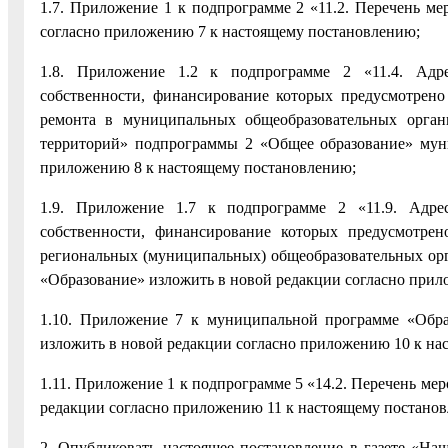
1.7. Приложение 1 к подпрограмме 2 «11.2. Перечень м
согласно приложению 7 к настоящему постановлению;
1.8. Приложение 1.2 к подпрограмме 2 «11.4. Адре
собственности, финансирование которых предусмотрен
ремонта в муниципальных общеобразовательных орган
территорий» подпрограммы 2 «Общее образование» мун
приложению 8 к настоящему постановлению;
1.9. Приложение 1.7 к подпрограмме 2 «11.9. Адре
собственности, финансирование которых предусмотрен
региональных (муниципальных) общеобразовательных о
«Образование» изложить в новой редакции согласно прил
1.10. Приложение 7 к муниципальной программе «Обра
изложить в новой редакции согласно приложению 10 к на
1.11. Приложение 1 к подпрограмме 5 «14.2. Перечень м
редакции согласно приложению 11 к настоящему постано
2. Опубликовать настоящее постановление в газете «Наш