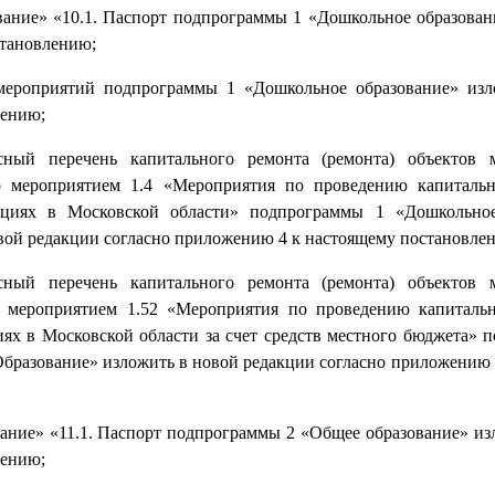
ание» «10.1. Паспорт подпрограммы 1 «Дошкольное образован
становлению;
 мероприятий подпрограммы 1 «Дошкольное образование» из
лению;
сный перечень капитального ремонта (ремонта) объектов 
о мероприятием 1.4 «Мероприятия по проведению капиталь
ациях в Московской области» подпрограммы 1 «Дошкольное
ой редакции согласно приложению 4 к настоящему постановле
сный перечень капитального ремонта (ремонта) объектов 
о мероприятием 1.52 «Мероприятия по проведению капиталь
х в Московской области за счет средств местного бюджета» 
разование» изложить в новой редакции согласно приложению 
ание» «11.1. Паспорт подпрограммы 2 «Общее образование» из
лению;