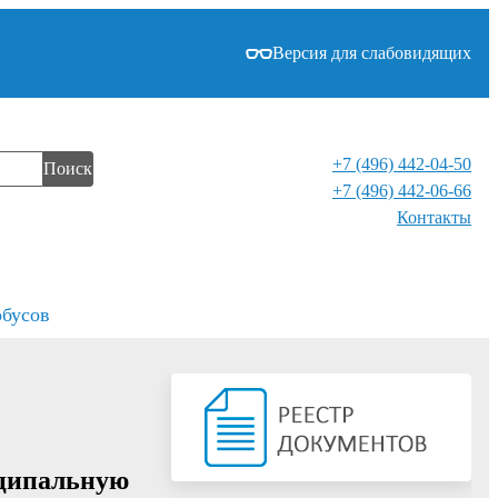
Версия для слабовидящих
+7 (496) 442-04-50
Поиск
+7 (496) 442-06-66
Контакты⁠
обусов
иципальную