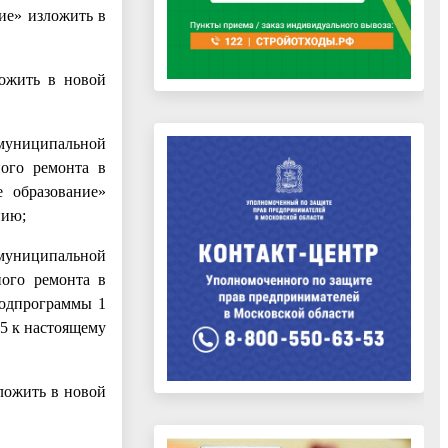
ие» изложить в
ложить в новой
муниципальной
ного ремонта в
 образование»
нию;
муниципальной
ного ремонта в
подпрограммы 1
5 к настоящему
ложить в новой