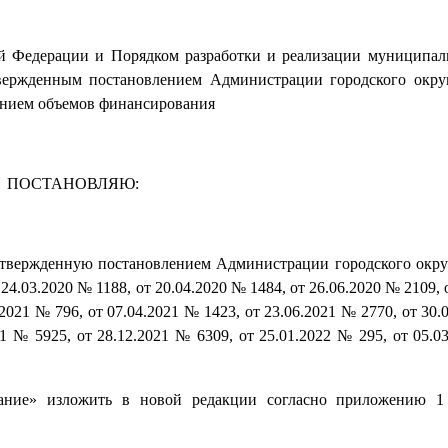
кой Федерации и Порядком разработки и реализации муниципа
твержденным постановлением Администрации городского окру
нением объемов финансирования
ПОСТАНОВЛЯЮ:
утвержденную постановлением Администрации городского окру
24.03.2020 № 1188, от 20.04.2020 № 1484, от 26.06.2020 № 2109, 
.2021 № 796, от 07.04.2021 № 1423, от 23.06.2021 № 2770, от 30.
21 № 5925, от 28.12.2021 № 6309, от 25.01.2022 № 295, от 05.0
вание» изложить в новой редакции согласно приложению 1