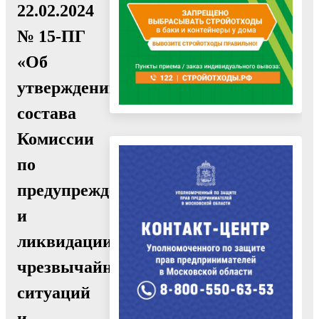
22.02.2024
№ 15-ПГ
«Об
утверждении
состава
Комиссии
по
предупреждению
и
ликвидации
чрезвычайных
ситуаций
и