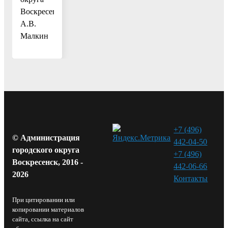
Воскресенск
А.В.
Малкин
+7 (496)
© Администрация
442-04-50
городского округа
+7 (496)
Воскресенск, 2016 -
442-06-66
2026
Контакты⁠
При цитировании или
копировании материалов
сайта, ссылка на сайт