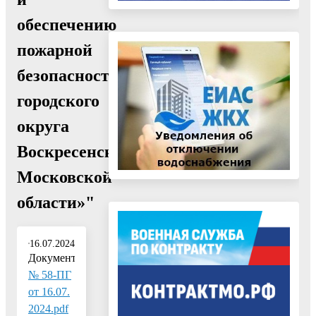
обеспечению
пожарной
безопасности
городского
округа
Воскресенск
Московской
области»"
16.07.2024
Документ:
№ 58-ПГ
от 16.07.
2024.pdf