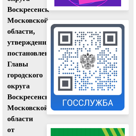
Воскресенск
Московской
области,
утвержденный
постановлением
Главы
городского
округа
Воскресенск
Московской
области
от