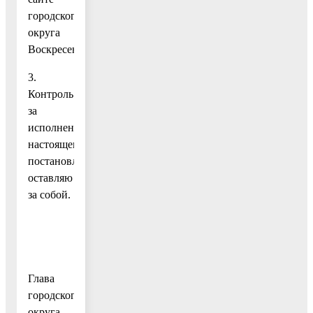
городского
округа
Воскресенск.
3.
Контроль
за
исполнением
настоящего
постановления
оставляю
за собой.
Глава
городского
округа