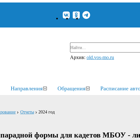
Архив:
old.vos-mo.ru
Направления
Обращения
Расписание авт
рование
Отчеты
2024 год
 парадной формы для кадетов МБОУ - л