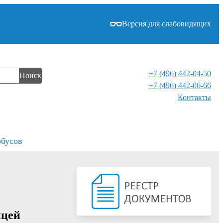
Версия для слабовидящих
+7 (496) 442-04-50
Поиск
+7 (496) 442-06-66
Контакты⁠
обусов
ицей