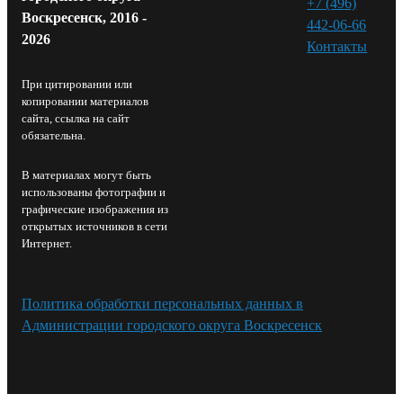
+7 (496)
Воскресенск, 2016 -
442-06-66
2026
Контакты⁠
При цитировании или
копировании материалов
сайта, ссылка на сайт
обязательна.
В материалах могут быть
использованы фотографии и
графические изображения из
открытых источников в сети
Интернет.
Политика обработки персональных данных в
Администрации городского округа Воскресенск