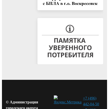
+7 (496)
© Администрация
442-04-50
городского округа