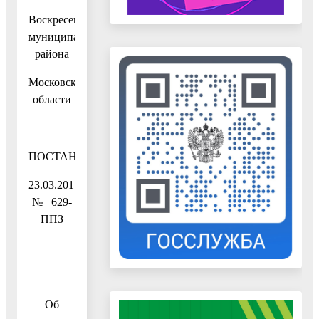
Воскресенского
муниципального
района
Московской
области
ПОСТАНОВЛЕНИЕ
23.03.2017
№ 629-
ППЗ
Об