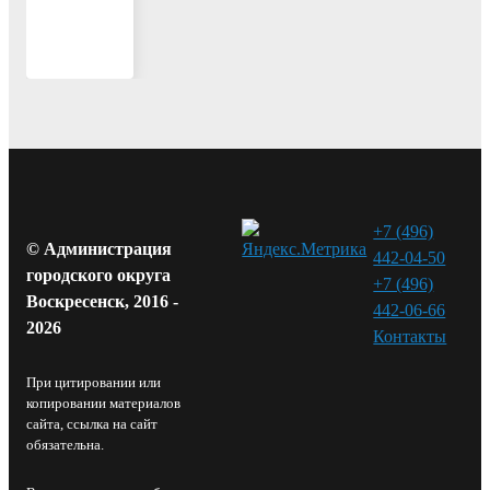
+7 (496)
© Администрация
442-04-50
городского округа
+7 (496)
Воскресенск, 2016 -
442-06-66
2026
Контакты⁠
При цитировании или
копировании материалов
сайта, ссылка на сайт
обязательна.