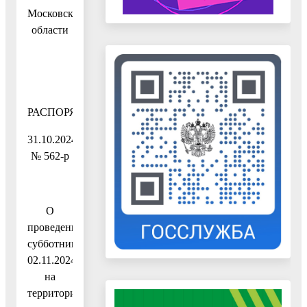
Московской
области
РАСПОРЯЖЕНИЕ
31.10.2024
№ 562-р
О
проведении
субботника
02.11.2024
на
территории