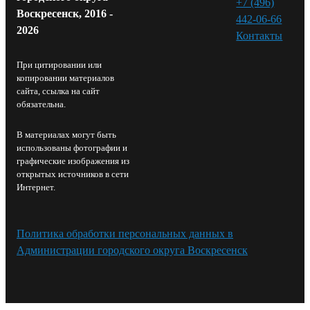
+7 (496)
Воскресенск, 2016 -
442-06-66
2026
Контакты⁠
При цитировании или
копировании материалов
сайта, ссылка на сайт
обязательна.
В материалах могут быть
использованы фотографии и
графические изображения из
открытых источников в сети
Интернет.
Политика обработки персональных данных в
Администрации городского округа Воскресенск