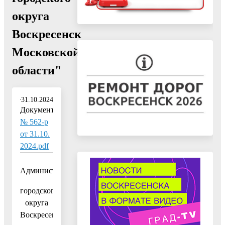
округа
Воскресенск
Московской
области"
31.10.2024
Документ:
№ 562-р
от 31.10.
2024.pdf
Администрация
городского
округа
Воскресенск