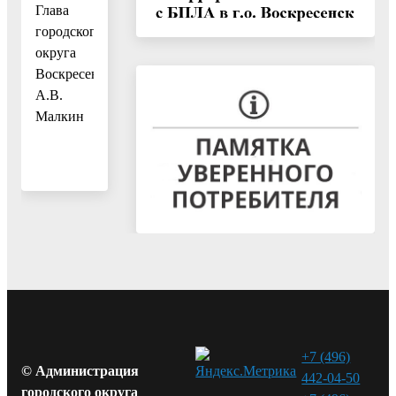
Глава
городского
округа
Воскресенск
А.В.
Малкин
+7 (496)
© Администрация
442-04-50
городского округа