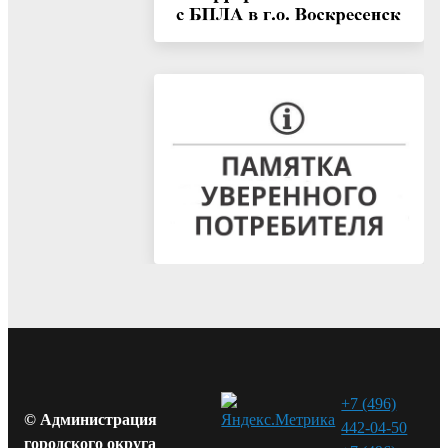
+7 (496)
© Администрация
442-04-50
городского округа