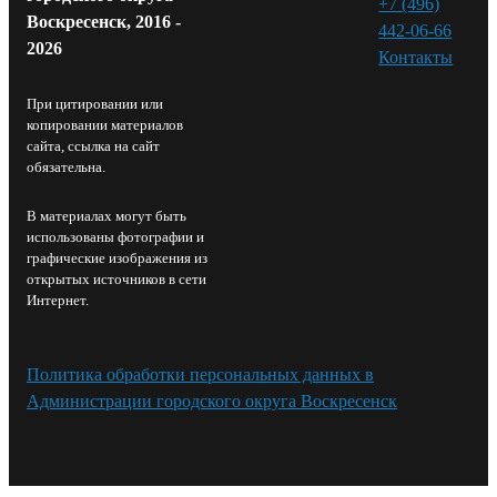
+7 (496)
Воскресенск, 2016 -
442-06-66
2026
Контакты⁠
При цитировании или
копировании материалов
сайта, ссылка на сайт
обязательна.
В материалах могут быть
использованы фотографии и
графические изображения из
открытых источников в сети
Интернет.
Политика обработки персональных данных в
Администрации городского округа Воскресенск