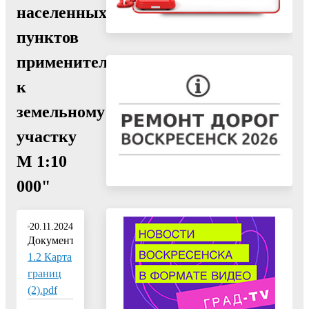
населенных
пунктов
применительно
к
земельному
участку
М 1:10
000"
20.11.2024
Документ:
1.2 Карта
границ
(2).pdf