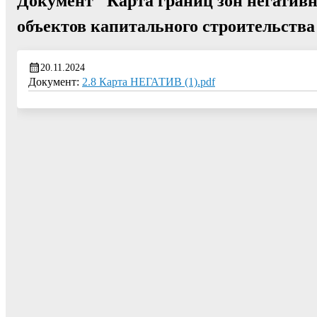
Документ "Карта границ зон негатив
объектов капитального строительства
20.11.2024
Документ:
2.8 Карта НЕГАТИВ (1).pdf