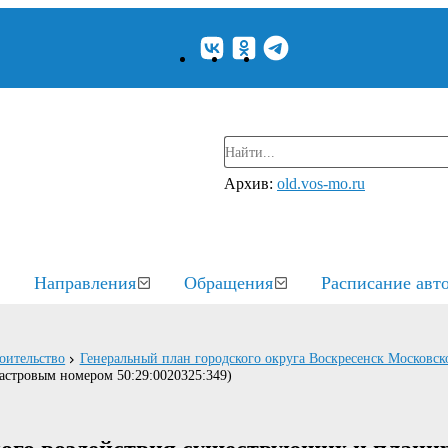
Архив:
old.vos-mo.ru
Направления
Обращения
Расписание авт
оительство
Генеральный план городского округа Воскресенск Московск
дастровым номером 50:29:0020325:349)