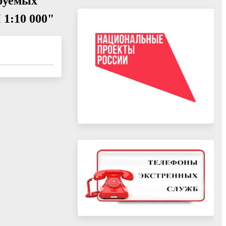
ируемых
1:10 000"