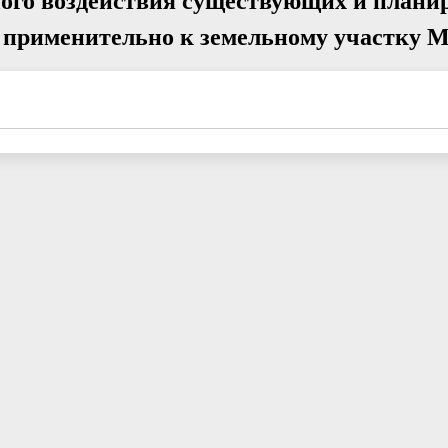
ного воздействия существующих и план
 применительно к земельному участку М 