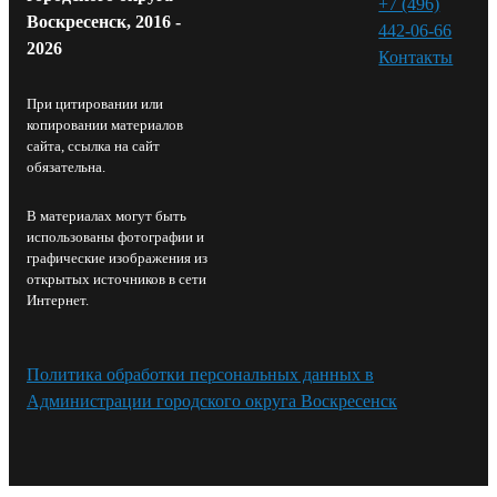
+7 (496)
Воскресенск, 2016 -
442-06-66
2026
Контакты⁠
При цитировании или
копировании материалов
сайта, ссылка на сайт
обязательна.
В материалах могут быть
использованы фотографии и
графические изображения из
открытых источников в сети
Интернет.
Политика обработки персональных данных в
Администрации городского округа Воскресенск