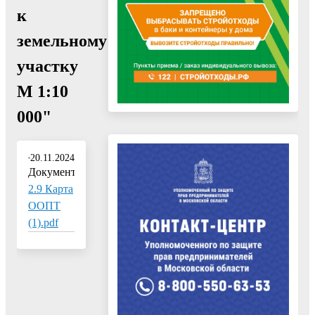
к
земельному
участку
М 1:10
000"
20.11.2024
Документ:
2.9 Карта
ООПТ
(1).pdf