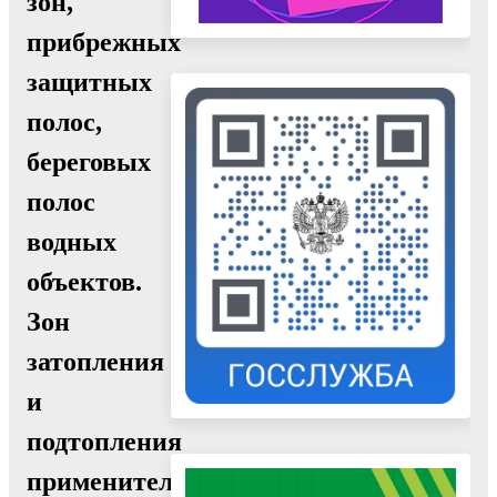
зон,
прибрежных
защитных
полос,
береговых
полос
водных
объектов.
Зон
затопления
и
подтопления
применительно