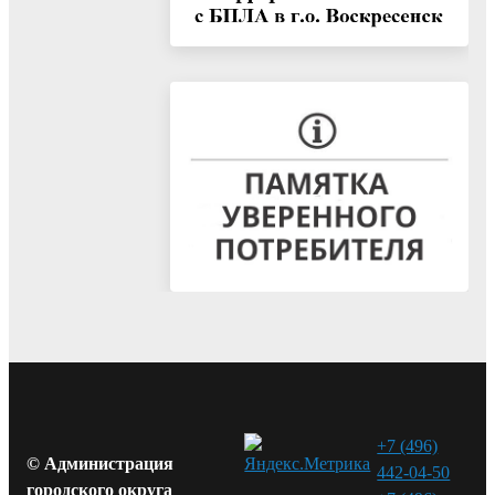
+7 (496)
© Администрация
442-04-50
городского округа