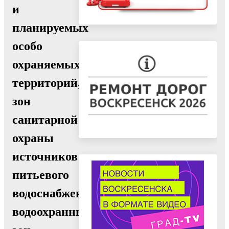
и
планируемых
особо
охраняемых
территорий,
зон
санитарной
охраны
источников
питьевого
водоснабжения,
водоохранных