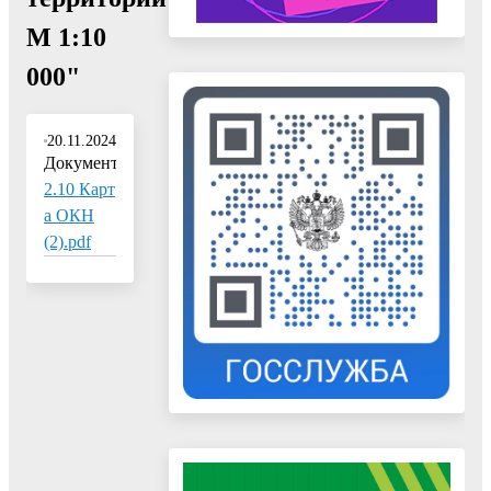
М 1:10
000"
20.11.2024
Документ:
2.10 Карт
а ОКН
(2).pdf