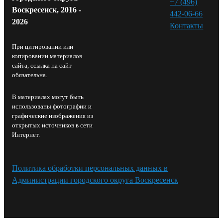
+7 (496)
Воскресенск, 2016 -
442-06-66
2026
Контакты⁠
При цитировании или
копировании материалов
сайта, ссылка на сайт
обязательна.
В материалах могут быть
использованы фотографии и
графические изображения из
открытых источников в сети
Интернет.
Политика обработки персональных данных в
Администрации городского округа Воскресенск