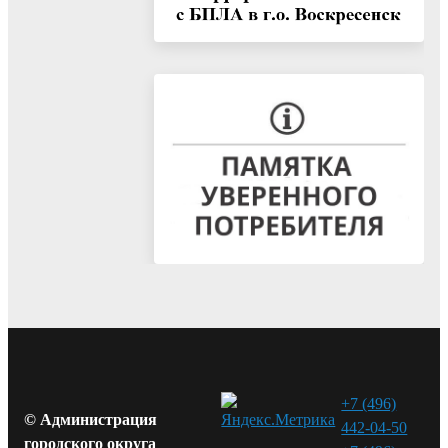
+7 (496)
© Администрация
442-04-50
городского округа