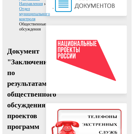
Направления
Отдел
муниципального
контроля
Общественные
обсуждения
Документ
"Заключение
по
результатам
общественного
обсуждения
проектов
программ