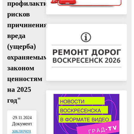
профилактики
рисков
причинения
вреда
(ущерба)
охраняемым
законом
ценностям
на 2025
год"
29.11.2024
Документ:
заключен