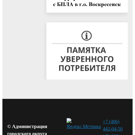
+7 (496)
© Администрация
442-04-50
городского округа