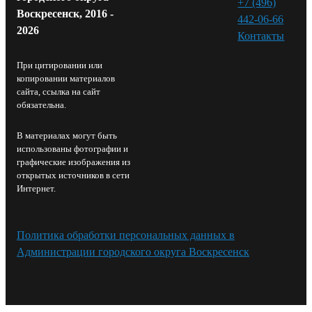
+7 (496)
Воскресенск, 2016 -
442-06-66
2026
Контакты⁠
При цитировании или
копировании материалов
сайта, ссылка на сайт
обязательна.
В материалах могут быть
использованы фотографии и
графические изображения из
открытых источников в сети
Интернет.
Политика обработки персональных данных в
Администрации городского округа Воскресенск