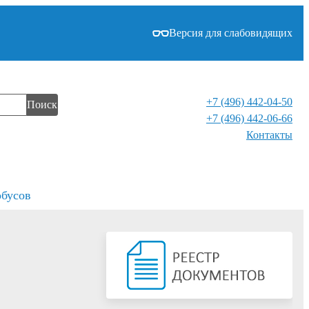
Версия для слабовидящих
+7 (496) 442-04-50
Поиск
+7 (496) 442-06-66
Контакты⁠
обусов