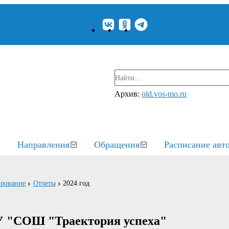
Архив:
old.vos-mo.ru
Направления
Обращения
Расписание авт
рование
Отчеты
2024 год
У "СОШ "Траектория успеха"