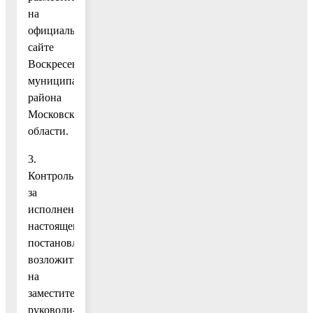
на
официальном
сайте
Воскресенского
муниципального
района
Московской
области.
3.
Контроль
за
исполнением
настоящего
постановления
возложить
на
заместителя
руководи-