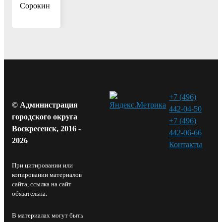
Сорокин
+7 (496)
© Администрация
442-04-50
городского округа
+7 (496)
Воскресенск, 2016 -
442-06-66
2026
Контакты⁠
При цитировании или
копировании материалов
сайта, ссылка на сайт
обязательна.
В материалах могут быть