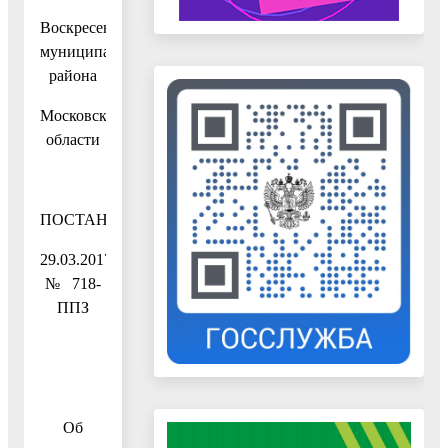
Воскресенского
муниципального
района
Московской
области
ПОСТАНОВЛЕНИЕ
29.03.2017
№ 718-
ППЗ
Об