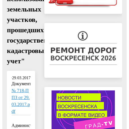
земельных
участков,
прошедших
государственный
кадастровый
учет"
29.03.2017
Документ:
№ 718-П
ПЗ от 29.
03.2017.p
df
Администрация