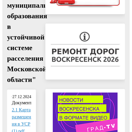
муниципального
образования
в
устойчивой
системе
расселения
Московской
области"
27.12.2024
Документ:
2.1 Карта
размещен
ия в УСР
(1).pdf