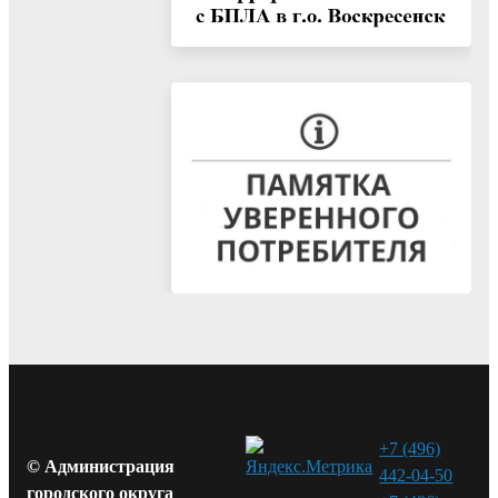
+7 (496)
© Администрация
442-04-50
городского округа