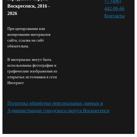
+7 (496)
Воскресенск, 2016 -
442-06-66
2026
Контакты⁠
При цитировании или
копировании материалов
сайта, ссылка на сайт
обязательна.
В материалах могут быть
использованы фотографии и
графические изображения из
открытых источников в сети
Интернет.
Политика обработки персональных данных в
Администрации городского округа Воскресенск