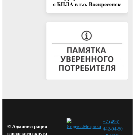
+7 (496)
© Администрация
442-04-50
городского округа