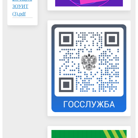
ЗОУИТ
(3).pdf