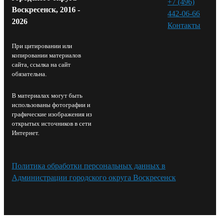
+7 (496)
Воскресенск, 2016 -
442-06-66
2026
Контакты⁠
При цитировании или
копировании материалов
сайта, ссылка на сайт
обязательна.
В материалах могут быть
использованы фотографии и
графические изображения из
открытых источников в сети
Интернет.
Политика обработки персональных данных в
Администрации городского округа Воскресенск