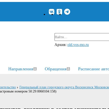
Архив:
old.vos-mo.ru
Направления
Обращения
Расписание авт
оительство
Генеральный план городского округа Воскресенск Московск
дастровым номером 50:29:0060104:158)