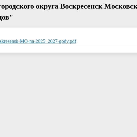
ородского округа Воскресенск Московск
дов"
oskresensk-MO-na-2025_2027-gody.pdf