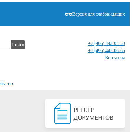
Версия для слабовидящих
+7 (496) 442-04-50
Поиск
+7 (496) 442-06-66
Контакты⁠
обусов