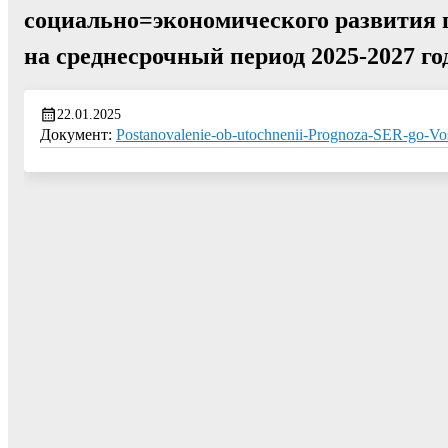
социально=экономического развития г
на среднесрочный период 2025-2027 го
22.01.2025
Документ:
Postanovalenie-ob-utochnenii-Prognoza-SER-go-V