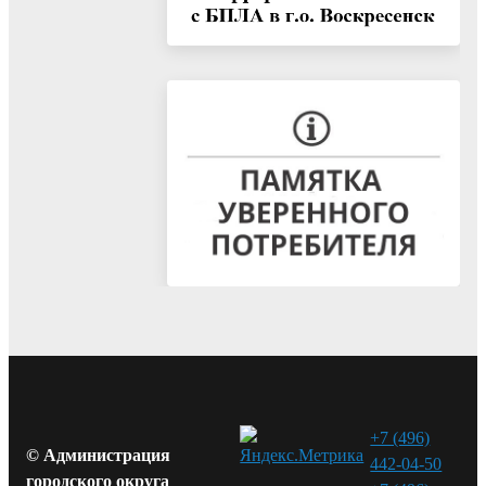
+7 (496)
© Администрация
442-04-50
городского округа