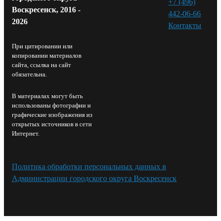
+7 (496)
Воскресенск, 2016 -
442-06-66
2026
Контакты⁠
При цитировании или
копировании материалов
сайта, ссылка на сайт
обязательна.
В материалах могут быть
использованы фотографии и
графические изображения из
открытых источников в сети
Интернет.
Политика обработки персональных данных в
Администрации городского округа Воскресенск