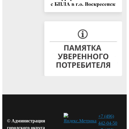
+7 (496)
© Администрация
442-04-50
городского округа