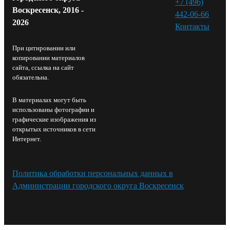
+7 (496)
Воскресенск, 2016 -
442-06-66
2026
Контакты⁠
При цитировании или
копировании материалов
сайта, ссылка на сайт
обязательна.
В материалах могут быть
использованы фотографии и
графические изображения из
открытых источников в сети
Интернет.
Политика обработки персональных данных в
Администрации городского округа Воскресенск