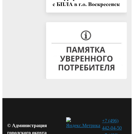
+7 (496)
© Администрация
442-04-50
городского округа