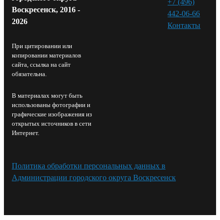
+7 (496)
Воскресенск, 2016 -
442-06-66
2026
Контакты⁠
При цитировании или
копировании материалов
сайта, ссылка на сайт
обязательна.
В материалах могут быть
использованы фотографии и
графические изображения из
открытых источников в сети
Интернет.
Политика обработки персональных данных в
Администрации городского округа Воскресенск