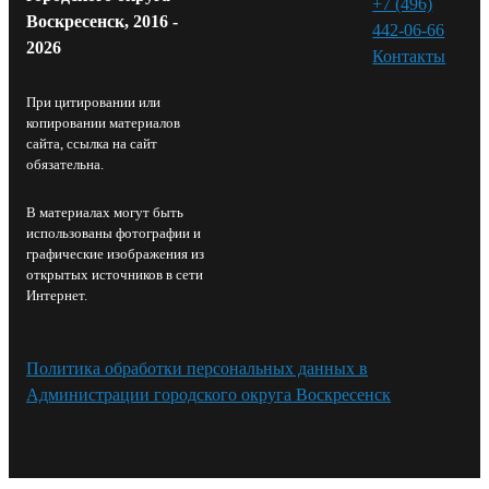
+7 (496)
Воскресенск, 2016 -
442-06-66
2026
Контакты⁠
При цитировании или
копировании материалов
сайта, ссылка на сайт
обязательна.
В материалах могут быть
использованы фотографии и
графические изображения из
открытых источников в сети
Интернет.
Политика обработки персональных данных в
Администрации городского округа Воскресенск