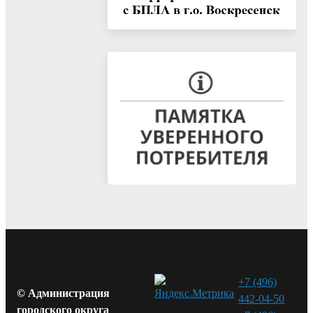
+7 (496)
© Администрация
442-04-50
городского округа