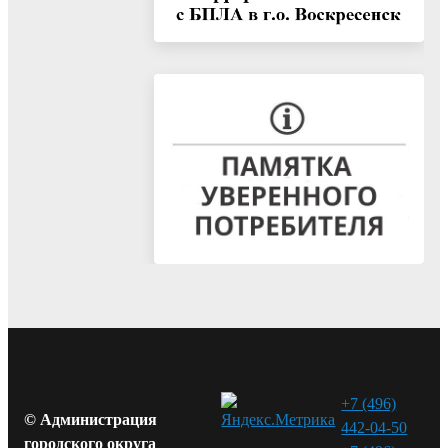
+7 (496)
© Администрация
442-04-50
городского округа