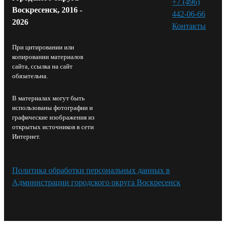
+7 (496)
Воскресенск, 2016 -
442-06-66
2026
Контакты⁠
При цитировании или
копировании материалов
сайта, ссылка на сайт
обязательна.
В материалах могут быть
использованы фотографии и
графические изображения из
открытых источников в сети
Интернет.
Политика обработки персональных данных в
Администрации городского округа Воскресенск