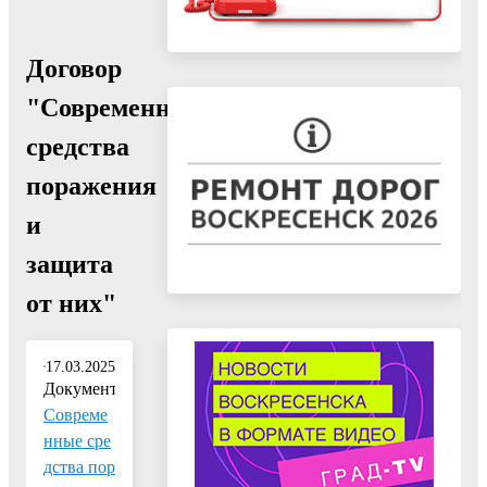
Договор
"Современные
средства
поражения
и
защита
от них"
17.03.2025
Документ:
Совреме
нные сре
дства пор