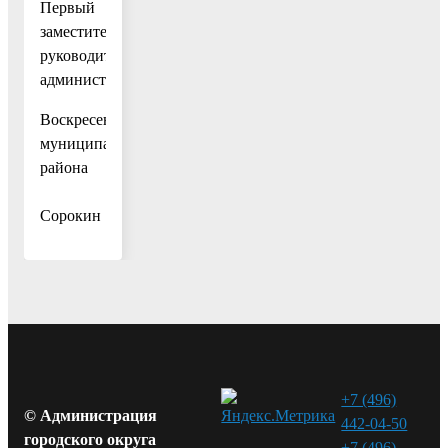
Первый
заместитель
руководителя
администрации
Воскресенского
муниципального
района
И.А.
Сорокин
+7 (496)
© Администрация
442-04-50
городского округа
+7 (496)