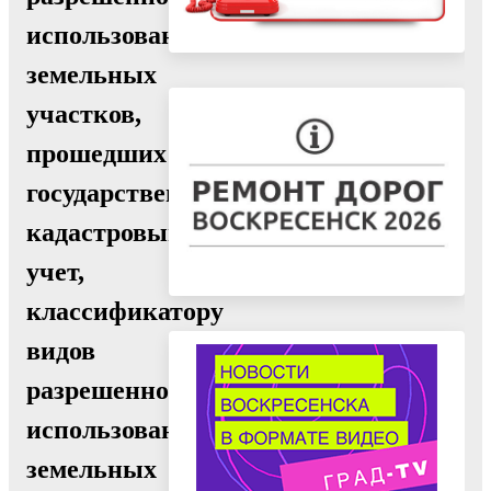
использования
земельных
участков,
прошедших
государственный
кадастровый
учет,
классификатору
видов
разрешенного
использования
земельных