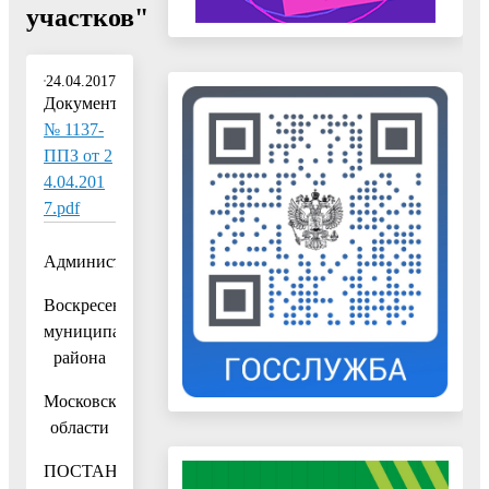
участков"
24.04.2017
Документ:
№ 1137-
ППЗ от 2
4.04.201
7.pdf
Администрация
Воскресенского
муниципального
района
Московской
области
ПОСТАНОВЛЕНИЕ