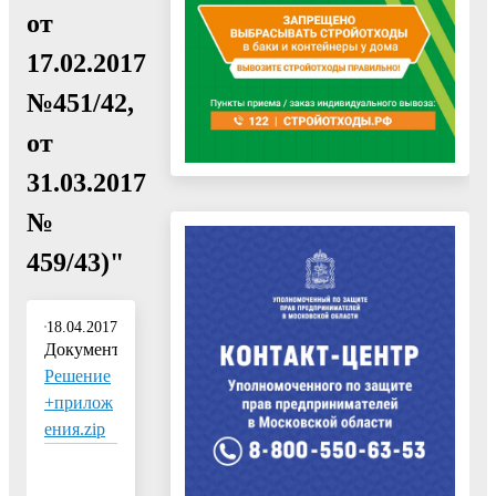
от
17.02.2017
№451/42,
от
31.03.2017
№
459/43)"
18.04.2017
Документ:
Решение
+прилож
ения.zip