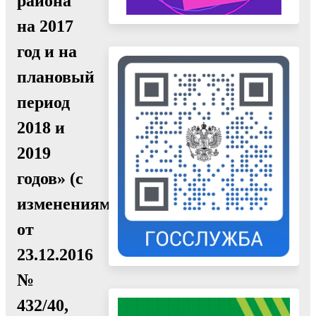
района
на 2017
год и на
плановый
период
2018 и
2019
годов» (с
изменениями
от
23.12.2016
№
432/40,