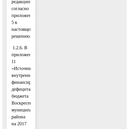
редакции
согласно
приложению
5 к
настоящему
решению.
1.2.6. В
приложение
11
«Источники
внутреннего
финансирования
дефицита
бюджета
Воскресенского
муниципального
района
на 2017