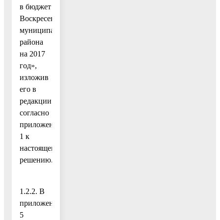
в бюджет
Воскресенского
муниципального
района
на 2017
год»,
изложив
его в
редакции
согласно
приложению
1 к
настоящему
решению.
1.2.2. В
приложение
5