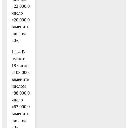
«23 000,0»,
число
«20 000,0»
заменить
числом
«0»;
1.1.4.В
пункте
18 число
«108 000,0»
заменить
числом
«88 000,0»,
число
«63 000,0»
заменить
числом
«0»,