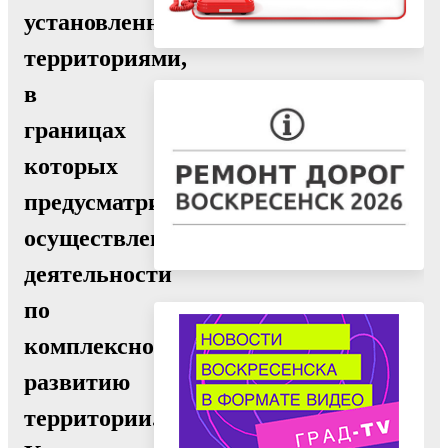
установленными
территориями,
в
границах
которых
предусматривается
осуществление
деятельности
по
комплексному
развитию
территории.