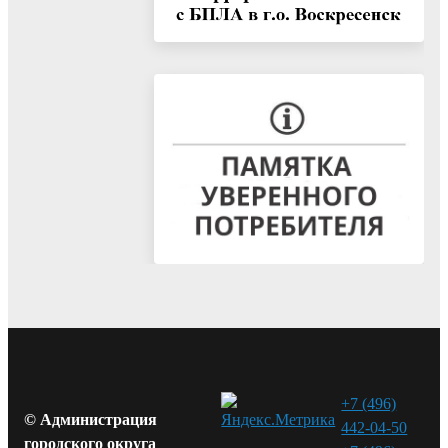
+7 (496)
© Администрация
442-04-50
городского округа