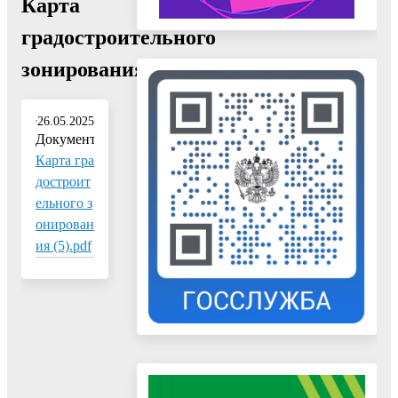
Карта
градостроительного
зонирования"
26.05.2025
Документ:
Карта гра
достроит
ельного з
онирован
ия (5).pdf