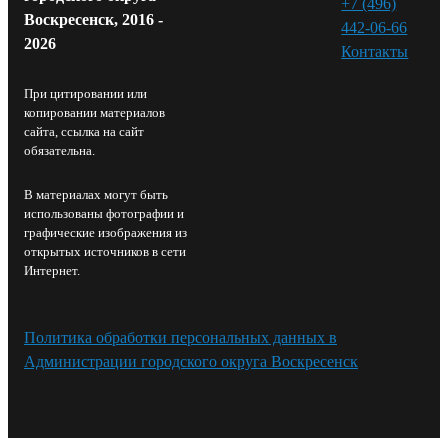
+7 (496)
Воскресенск, 2016 -
442-06-66
2026
Контакты⁠
При цитировании или
копировании материалов
сайта, ссылка на сайт
обязательна.
В материалах могут быть
использованы фотографии и
графические изображения из
открытых источников в сети
Интернет.
Политика обработки персональных данных в
Администрации городского округа Воскресенск