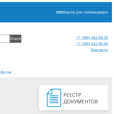
Версия для слабовидящих
+7 (496) 442-04-50
Поиск
+7 (496) 442-06-66
Контакты⁠
обусов