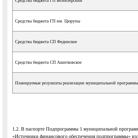
Средства бюджета ГП Белоозерский
Средства бюджета ГП им. Цюрупы
Средства бюджета СП Фединское
Средства бюджета СП Ашитковское
Планируемые результаты реализации муниципальной программы
1.2. В паспорте Подпрограммы 1 муниципальной программ
«Источники финансового обеспечения подпрограммы» изл