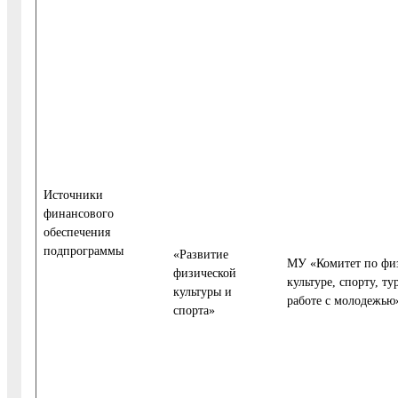
Источники
финансового
обеспечения
подпрограммы
«Развитие
МУ «Комитет по фи
физической
культуре, спорту, т
культуры и
работе с молодежью
спорта»