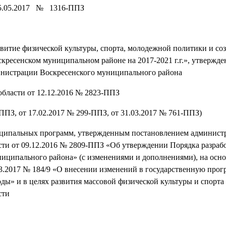
.05.2017 № 1316-ППЗ
итие физической культуры, спорта, молодежной политики и со
скресенском муниципальном районе на 2017-2021 г.г.», утвержд
ации Воскресенского муниципального района
области от 12.12.2016 № 2823-ППЗ
ППЗ, от 17.02.2017 № 299-ППЗ, от 31.03.2017 № 761-ППЗ)
ниципальных программ, утвержденным постановлением админист
ти от 09.12.2016 № 2809-ППЗ «Об утверждении Порядка разраб
иципального района» (с изменениями и дополнениями), на осн
03.2017 № 184/9 «О внесении изменений в государственную про
ды» и в целях развития массовой физической культуры и спорта
сти