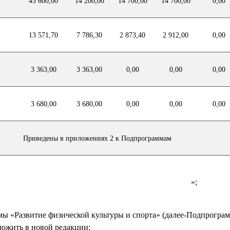
43 600,00
14 200,00
14 700,00
14 700,00
0,00
13 571,70
7 786,30
2 873,40
2 912,00
0,00
3 363,00
3 363,00
0,00
0,00
0,00
3 680,00
3 680,00
0,00
0,00
0,00
Приведены в приложениях 2 к Подпрограммам
»
ы «Развитие физической культуры и спорта» (далее-Подпрограм
ожить в новой редакции: