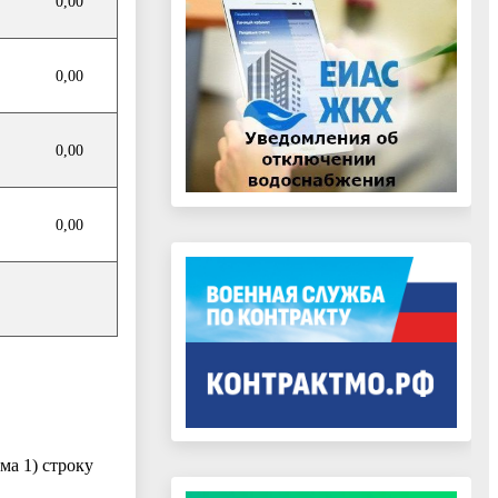
0,00
0,00
0,00
0,00
ма 1) строку