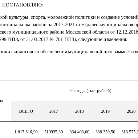
ПОСТАНОВЛЯЮ:
кой культуры, спорта, молодежной политики и создание условий
ниципальном районе на 2017-2021 г.г.» (далее-муниципальная п
кого муниципального района Московской области от 12.12.201
 299-ППЗ, от 31.03.2017 № 761-ППЗ), следующие изменения:
чники финансового обеспечения муниципальной программы» изл
Расходы (тыс. рублей)
мы
ВСЕГО
2017
2018
2019
2020
1 817 816,90
510935,30
334 403,00
338 350,50
313 575,