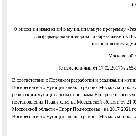
05
О внесении изменений в муниципальную программу «Разв
для формирования здорового образа жизни в Во
постановлением администр
Московской 
(с изменениями от 17.02.2017№ 265-
В соответствии с Порядком разработки и реализации му
Воскресенского муниципального района Московской облас
реализации муниципальных программ Воскресенского мун
постановления Правительства Московской области от 21.
Московской области «Спорт Подмосковья» на 2017-2021 го
Воскресенского муниципального района Московской обла