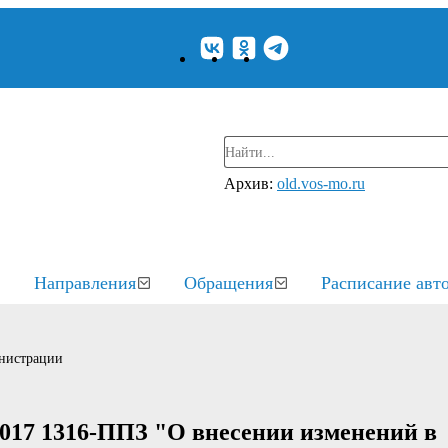
Архив:
old.vos-mo.ru
Направления
Обращения
Расписание авт
нистрации
2017 1316-ППЗ "О внесении изменений в