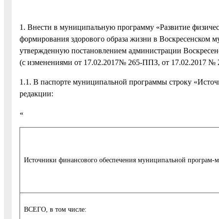
1. Внести в муниципальную программу «Развитие физичес
формирования здорового образа жизни в Воскресенском му
утвержденную постановлением администрации Воскресенс
(с изменениями от 17.02.2017№ 265-ППЗ, от 17.02.2017 №
1.1. В паспорте муниципальной программы строку «Исто
редакции:
«
Источники финансового обеспечения муниципальной програм-
ВСЕГО, в том числе: