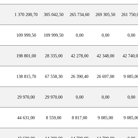
1 370 200,70
305 042,50
265 734,60
269 305,50
261 750,
109 999,50
109 999,50
0,00
0,00
0,00
198 801,00
28 335,00
42 278,00
42 348,00
42 740,
138 815,70
67 558,30
26 390,40
26 697,00
9 085,0
29 970,00
29 970,00
0,00
0,00
0,00
44 631,00
8 559,00
8 817,00
9 085,00
9 085,0