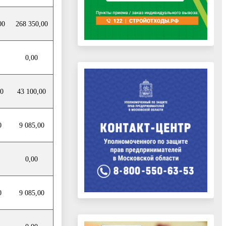
00
268 350,00
0,00
00
43 100,00
0
9 085,00
0,00
0
9 085,00