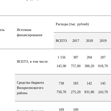
Расходы (тыс. рублей)
ель
Источник
финансирования
ВСЕГО
2017
2018
2019
1 156
387
204
207
ВСЕГО, в том числе:
145,90
757,00
300,20
018,70
Средства бюджета
738
183
142
145
Воскресенскогого
750,70
275,20
831,80
243,70
района
109
109