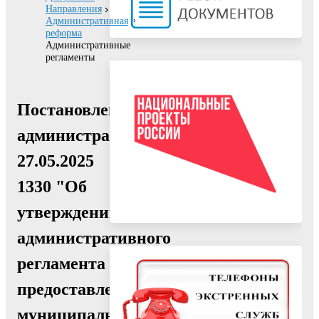
Направления
Административная
реформа
Административные
регламенты
Постановление
администрации
27.05.2025
1330 "Об
утверждении
административного
регламента
предоставления
муниципальной