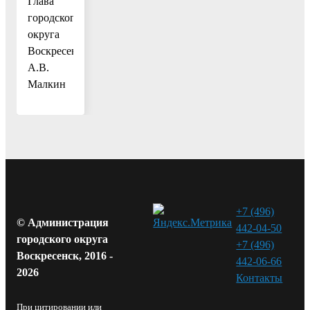
Глава
городского
округа
Воскресенск
А.В.
Малкин
+7 (496)
© Администрация
442-04-50
городского округа
+7 (496)
Воскресенск, 2016 -
442-06-66
2026
Контакты⁠
При цитировании или