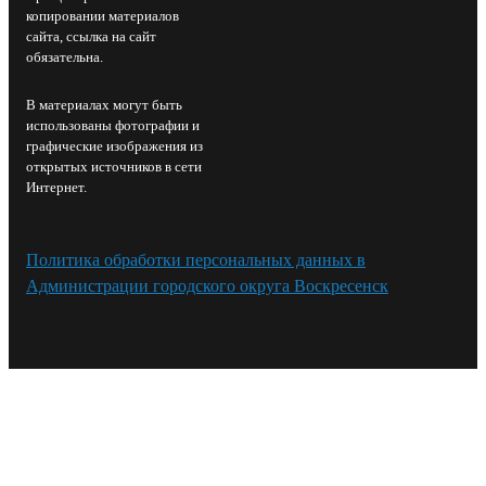
копировании материалов
сайта, ссылка на сайт
обязательна.
В материалах могут быть
использованы фотографии и
графические изображения из
открытых источников в сети
Интернет.
Политика обработки персональных данных в
Администрации городского округа Воскресенск