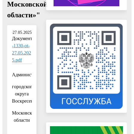
Московской
области»"
27.05.2025
Документ:
-1330-ot-
27.05.202
5.pdf
Администрация
городского
округа
Воскресенск
Московской
области