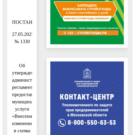
ПОСТАНОВЛЕНИЕ
27.05.2025
№ 1330
Об
утверждении
административного
регламента
предоставления
муниципальной
услуги
«Внесение
изменений
в схемы