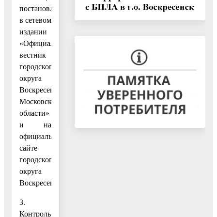
постановления
в сетевом
издании
«Официальный
вестник
городского
округа
Воскресенск
Московской
области»
и на
официальном
сайте
городского
округа
Воскресенск.
3.
Контроль